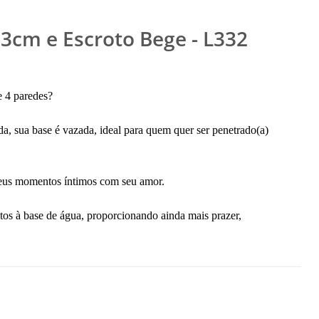
3cm e Escroto Bege - L332
e 4 paredes?
a, sua base é vazada, ideal para quem quer ser penetrado(a)
eus momentos íntimos com seu amor.
tos à base de água, proporcionando ainda mais prazer,