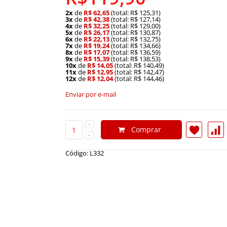
2x
de
R$ 62,65
(total: R$ 125,31)
3x
de
R$ 42,38
(total: R$ 127,14)
4x
de
R$ 32,25
(total: R$ 129,00)
5x
de
R$ 26,17
(total: R$ 130,87)
6x
de
R$ 22,13
(total: R$ 132,75)
7x
de
R$ 19,24
(total: R$ 134,66)
8x
de
R$ 17,07
(total: R$ 136,59)
9x
de
R$ 15,39
(total: R$ 138,53)
10x
de
R$ 14,05
(total: R$ 140,49)
11x
de
R$ 12,95
(total: R$ 142,47)
12x
de
R$ 12,04
(total: R$ 144,46)
Enviar por e-mail
Comprar
Código: L332