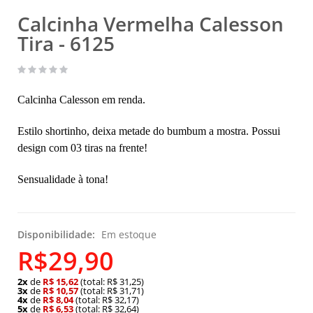
Calcinha Vermelha Calesson
Tira - 6125
Calcinha Calesson em renda.
Estilo shortinho, deixa metade do bumbum a mostra. Possui
design com 03 tiras na frente!
Sensualidade à tona!
Disponibilidade:
Em estoque
R$29,90
2x
de
R$ 15,62
(total: R$ 31,25)
3x
de
R$ 10,57
(total: R$ 31,71)
4x
de
R$ 8,04
(total: R$ 32,17)
5x
de
R$ 6,53
(total: R$ 32,64)