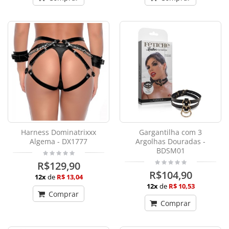
Harness Dominatrixxx
Gargantilha com 3
Algema - DX1777
Argolhas Douradas -
BDSM01
R$129,90
R$104,90
12x
de
R$ 13,04
12x
de
R$ 10,53
Comprar
Comprar