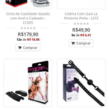
Cinto de Castidade Vazado
Coleira Com Guia La
com Anel e Cadeado -
Pimienta Preto - L072
CC005
R$49,90
R$179,90
9x
de
R$ 6,41
12x
de
R$ 18,06
Comprar
Comprar