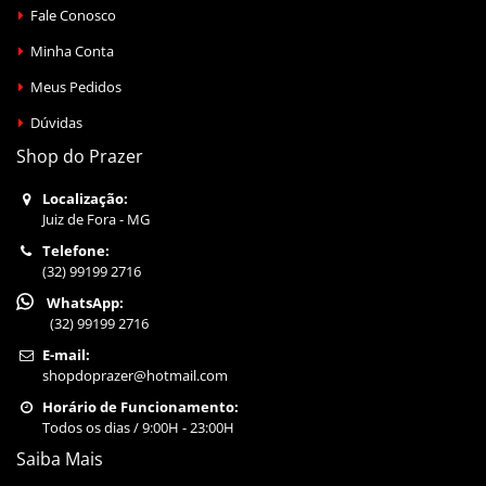
Fale Conosco
Minha Conta
Meus Pedidos
Dúvidas
Shop do Prazer
Localização:
Juiz de Fora - MG
Telefone:
(32) 99199 2716
WhatsApp:
(32) 99199 2716
E-mail:
shopdoprazer@hotmail.com
Horário de Funcionamento:
Todos os dias / 9:00H - 23:00H
Saiba Mais