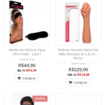
Venda em Pelúcia Tapa
Prótese Grande Hand Fist
Olho Preto - LS011
Mão Fechada 34 x 8 cm -
PR101
R$44,90
R$229,90
8x
de
R$ 6,39
12x
de
R$ 23,08
Comprar
Comprar
OFERTA