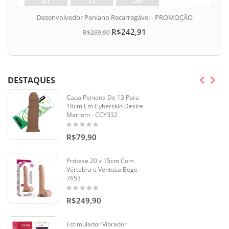
dias
min
seg
Desenvolvedor Peniano Recarregável - PROMOÇÃO
R$242,91
R$269,90
DESTAQUES
Capa Peniana De 13 Para
18cm Em Cyberskin Desire
Marrom - CCY332
R$79,90
Prótese 20 x 15cm Com
Vértebra e Ventosa Bege -
7653
R$249,90
Estimulador Vibrador