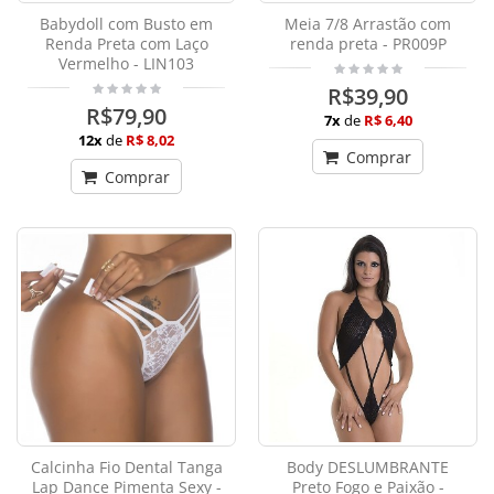
Babydoll com Busto em
Meia 7/8 Arrastão com
Renda Preta com Laço
renda preta - PR009P
Vermelho - LIN103
R$39,90
R$79,90
7x
de
R$ 6,40
12x
de
R$ 8,02
Comprar
Comprar
Calcinha Fio Dental Tanga
Body DESLUMBRANTE
Lap Dance Pimenta Sexy -
Preto Fogo e Paixão -