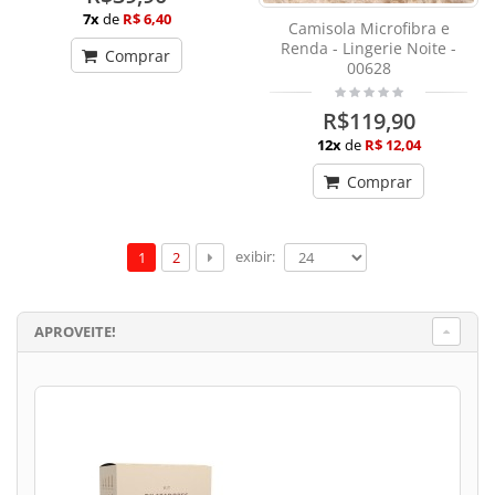
7x
de
R$ 6,40
Camisola Microfibra e
Renda - Lingerie Noite -
Comprar
00628
R$119,90
12x
de
R$ 12,04
Comprar
exibir:
1
2
APROVEITE!