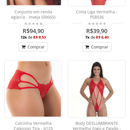
Conjunto em renda
Cinta Liga Vermelha -
egípcia - inveja (00665)
PS8036
R$94,90
R$39,90
12x
de
R$ 9,53
7x
de
R$ 6,40
Comprar
Comprar
Calcinha Vermelha
Body DESLUMBRANTE
Calesson Tira - 6125
Vermelho Fogo e Paixão -