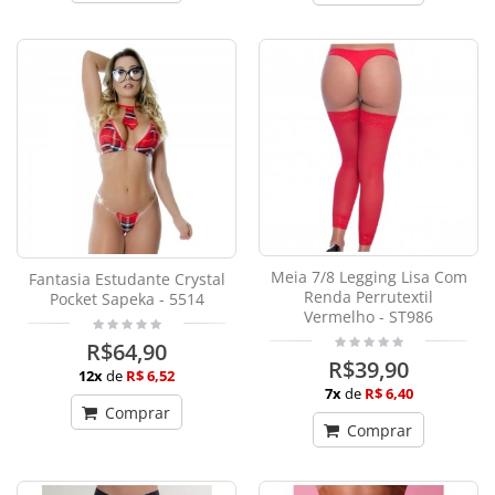
Meia 7/8 Legging Lisa Com
Fantasia Estudante Crystal
Renda Perrutextil
Pocket Sapeka - 5514
Vermelho - ST986
R$64,90
R$39,90
12x
de
R$ 6,52
7x
de
R$ 6,40
Comprar
Comprar