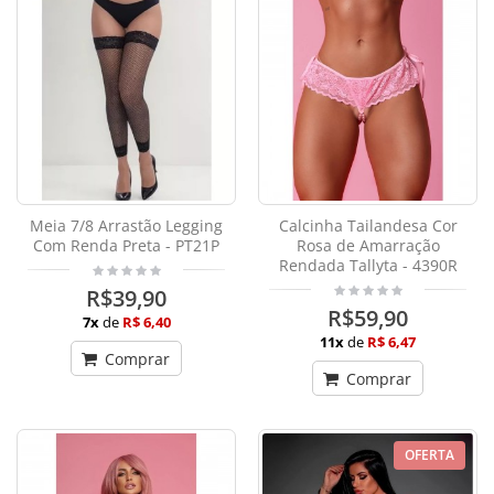
Meia 7/8 Arrastão Legging
Calcinha Tailandesa Cor
Com Renda Preta - PT21P
Rosa de Amarração
Rendada Tallyta - 4390R
R$39,90
R$59,90
7x
de
R$ 6,40
11x
de
R$ 6,47
Comprar
Comprar
OFERTA