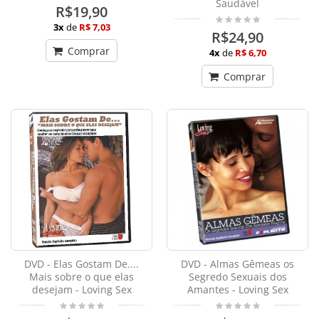
Saudável
R$19,90
3x
de
R$ 7,03
R$24,90
Comprar
4x
de
R$ 6,70
Comprar
DVD - Elas Gostam De....
DVD - Almas Gêmeas os
Mais sobre o que elas
Segredo Sexuais dos
desejam - Loving Sex
Amantes - Loving Sex