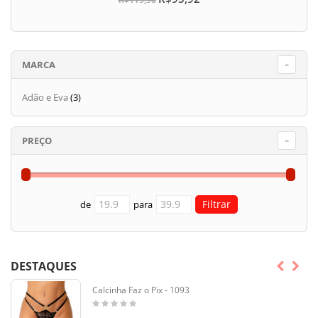
MARCA
Adão e Eva
(3)
PREÇO
de
para
DESTAQUES
Calcinha Faz o Pix - 1093