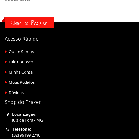
Shop do Prazer
Acesso Rápido
Quem Somos
Fale Conosco
Minha Conta
Meus Pedidos
Dúvidas
Shop do Prazer
Localização:
Juiz de Fora - MG
Telefone:
(32) 99199 2716