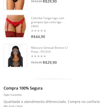
R$29,90
R$34,90
Calcinha Tanga Liga com
grampos tipo cinta liga -
LIN52
R$44,90
Máscara Sensual Branco C/
Preto - PS1010
R$29,90
R$34,90
Compra 100% Segura
Sigilo Garantido
Qualidade e atendimento diferenciado. Compre no conforto
de sua casa.