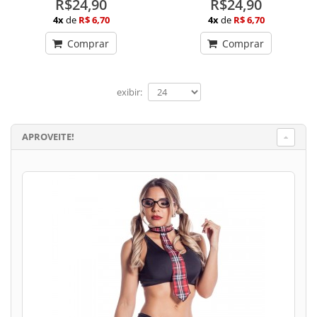
R$24,90
R$24,90
4x
de
R$ 6,70
4x
de
R$ 6,70
Comprar
Comprar
exibir:
APROVEITE!