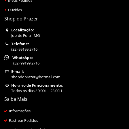
Meus Pedidos
Dúvidas
Shop do Prazer
Localização:
Juiz de Fora - MG
Telefone:
(32) 99199 2716
WhatsApp:
(32) 99199 2716
E-mail:
shopdoprazer@hotmail.com
Horário de Funcionamento:
Todos os dias / 9:00H - 23:00H
Saiba Mais
Informações
Rastrear Pedidos