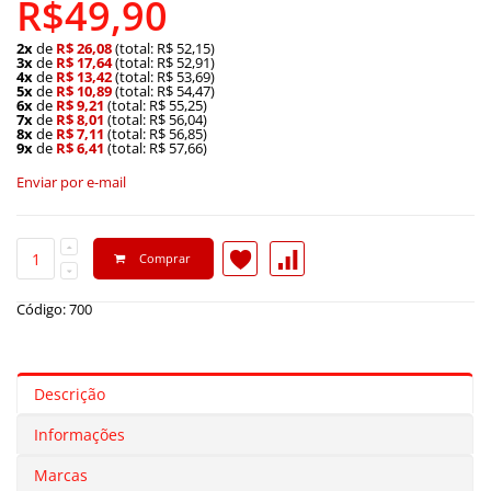
R$49,90
2x
de
R$ 26,08
(total: R$ 52,15)
3x
de
R$ 17,64
(total: R$ 52,91)
4x
de
R$ 13,42
(total: R$ 53,69)
5x
de
R$ 10,89
(total: R$ 54,47)
6x
de
R$ 9,21
(total: R$ 55,25)
7x
de
R$ 8,01
(total: R$ 56,04)
8x
de
R$ 7,11
(total: R$ 56,85)
9x
de
R$ 6,41
(total: R$ 57,66)
Enviar por e-mail
Comprar
Código: 700
Descrição
Informações
Marcas