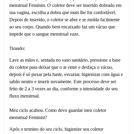
menstrual Feminist. O coletor deve ser inserido dobrado em
sua vagina, escolha a dobra que mais lhe for confortável.
Depois de inserido, o coletor se abre e se molda facilmente
ao seu corpo. Quando bem encaixado faz um vácuo que
impede que o sangue menstrual vaze.
Tirando:
Lave as mãos e, sentada no vaso sanitário, pressione a base
do coletor para deixar que o ar entre e desfaça o vácuo,
depois é só puxar pela haste, esvaziar, higienizar com água e
sabão neutro e inserir novamente. Este processo deve ser
feito de 2 a 3 vezes ao dia, conforme a intensidade do seu
fluxo menstrual.
Meu ciclo acabou. Como devo guardar meu coletor
menstrual Feminist?
Após o termino do seu ciclo, higienize seu coletor