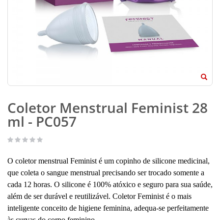
Coletor Menstrual Feminist 28
ml - PC057
O coletor menstrual Feminist é um copinho de silicone medicinal,
que coleta o sangue menstrual precisando ser trocado somente a
cada 12 horas. O silicone é 100% atóxico e seguro para sua saúde,
além de ser durável e reutilizável. Coletor Feminist é o mais
inteligente conceito de higiene feminina, adequa-se perfeitamente
às curvas do corpo feminino.