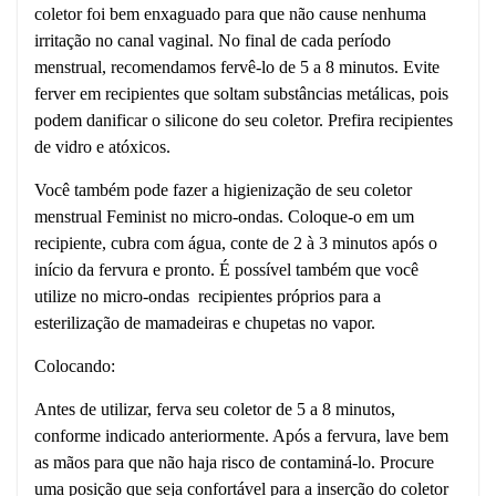
coletor foi bem enxaguado para que não cause nenhuma
irritação no canal vaginal. No final de cada período
menstrual, recomendamos fervê-lo de 5 a 8 minutos. Evite
ferver em recipientes que soltam substâncias metálicas, pois
podem danificar o silicone do seu coletor. Prefira recipientes
de vidro e atóxicos.
Você também pode fazer a higienização de seu coletor
menstrual Feminist no micro-ondas. Coloque-o em um
recipiente, cubra com água, conte de 2 à 3 minutos após o
início da fervura e pronto. É possível também que você
utilize no micro-ondas recipientes próprios para a
esterilização de mamadeiras e chupetas no vapor.
Colocando:
Antes de utilizar, ferva seu coletor de 5 a 8 minutos,
conforme indicado anteriormente. Após a fervura, lave bem
as mãos para que não haja risco de contaminá-lo. Procure
uma posição que seja confortável para a inserção do coletor