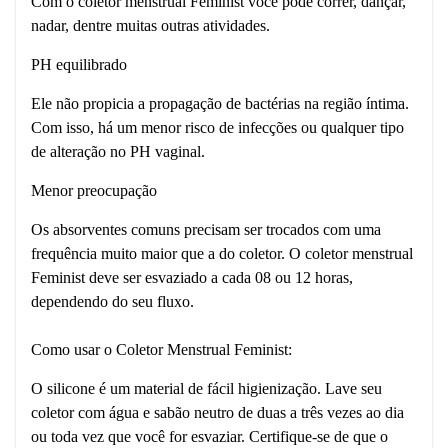
Com o coletor menstrual Feminist você pode correr, dançar,
nadar, dentre muitas outras atividades.
PH equilibrado
Ele não propicia a propagação de bactérias na região íntima.
Com isso, há um menor risco de infecções ou qualquer tipo
de alteração no PH vaginal.
Menor preocupação
Os absorventes comuns precisam ser trocados com uma
frequência muito maior que a do coletor. O coletor menstrual
Feminist deve ser esvaziado a cada 08 ou 12 horas,
dependendo do seu fluxo.
Como usar o Coletor Menstrual Feminist:
O silicone é um material de fácil higienização. Lave seu
coletor com água e sabão neutro de duas a três vezes ao dia
ou toda vez que você for esvaziar. Certifique-se de que o