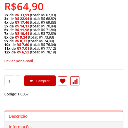
R$64,90
2x
de
R$ 33,91
(total: R$ 67,83)
3x
de
R$ 22,94
(total: R$ 68,82)
4x
de
R$ 17,46
(total: R$ 69,83)
5x
de
R$ 14,17
(total: R$ 70,84)
6x
de
R$ 11,98
(total: R$ 71,86)
7x
de
R$ 10,41
(total: R$ 72,89)
8x
de
R$ 9,24
(total: R$ 73,93)
9x
de
R$ 8,33
(total: R$ 74,99)
10x
de
R$ 7,60
(total: R$ 76,04)
11x
de
R$ 7,01
(total: R$ 77,12)
12x
de
R$ 6,52
(total: R$ 78,19)
Enviar por e-mail
Comprar
Código: PC057
Descrição
Informações