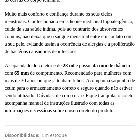
Muito mais conforto e confiança durante os seus ciclos
menstruais. Confeccionado em silicone medicinal hipoalergênico,
cuida da sua saúde íntima, pois ao contrário dos absorventes
comuns, não deixa que o sangue menstrual entre em contato com
a sua pele, evitando assim a ocorrência de alergias e a proliferação
de bactérias causadoras de infecções.
A capacidade do coletor é de
28 ml
e possui
45 mm
de diâmetro
com
65 mm
de comprimento. Recomendado para mulheres com
mais de 30 anos ou que já tenham filhos. Acompanha saquinho de
cetim para o armazenamento correto e seguro quando não estiver
sendo utilizado. Dúvidas de como usar? Fique tranquila, o coletor
acompanha manual de instruções ilustrado com todas as
informações necessárias sobre o uso correto do produto.
Disponibilidade:
Em estoque