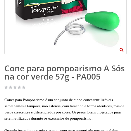
Cone para pompoarismo A Sós
na cor verde 57g - PA005
Cones para Pompoarismo é um conjunto de cinco cones reutilizáveis
semelhantes a tampões, não estéreis, com tamanho e forma idênticos, mas de
pesos crescentes e diferenciados por cores. Os pesos foram projetados para
serem utilizados durante os exercícios de pompoarismo.
Quando inserido na vagina, o cone com peso apropriado necessitará dos