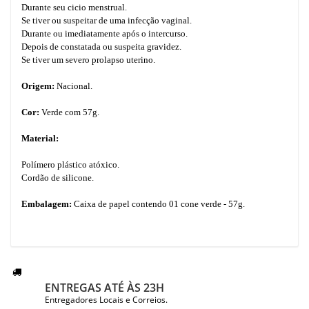
Durante seu cicio menstrual.
Se tiver ou suspeitar de uma infecção vaginal.
Durante ou imediatamente após o intercurso.
Depois de constatada ou suspeita gravidez.
Se tiver um severo prolapso uterino.
Origem:
Nacional.
Cor:
Verde com 57g.
Material:
Polímero plástico atóxico.
Cordão de silicone.
Embalagem:
Caixa de papel contendo 01 cone verde - 57g.
ENTREGAS ATÉ ÀS 23H
Entregadores Locais e Correios.