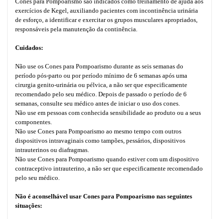
Cones para Pompoarismo são indicados como treinamento de ajuda aos
exercícios de Kegel, auxiliando pacientes com incontinência urinária
de esforço, a identificar e exercitar os grupos musculares apropriados,
responsáveis pela manutenção da continência.
Cuidados:
Não use os Cones para Pompoarismo durante as seis semanas do
período pós-parto ou por período mínimo de 6 semanas após uma
cirurgia genito-urinária ou pélvica, a não ser que especificamente
recomendado pelo seu médico. Depois de passado o período de 6
semanas, consulte seu médico antes de iniciar o uso dos cones.
Não use em pessoas com conhecida sensibilidade ao produto ou a seus
componentes.
Não use Cones para Pompoarismo ao mesmo tempo com outros
dispositivos intravaginais como tampões, pessários, dispositivos
intrauterinos ou diafragmas.
Não use Cones para Pompoarismo quando estiver com um dispositivo
contraceptivo intrauterino, a não ser que especificamente recomendado
pelo seu médico.
Não é aconselhável usar Cones para Pompoarismo nas seguintes
situações: