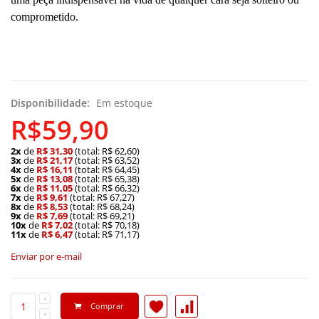
comprometido.
Disponibilidade:
Em estoque
R$59,90
2x
de
R$ 31,30
(total: R$ 62,60)
3x
de
R$ 21,17
(total: R$ 63,52)
4x
de
R$ 16,11
(total: R$ 64,45)
5x
de
R$ 13,08
(total: R$ 65,38)
6x
de
R$ 11,05
(total: R$ 66,32)
7x
de
R$ 9,61
(total: R$ 67,27)
8x
de
R$ 8,53
(total: R$ 68,24)
9x
de
R$ 7,69
(total: R$ 69,21)
10x
de
R$ 7,02
(total: R$ 70,18)
11x
de
R$ 6,47
(total: R$ 71,17)
Enviar por e-mail
Comprar