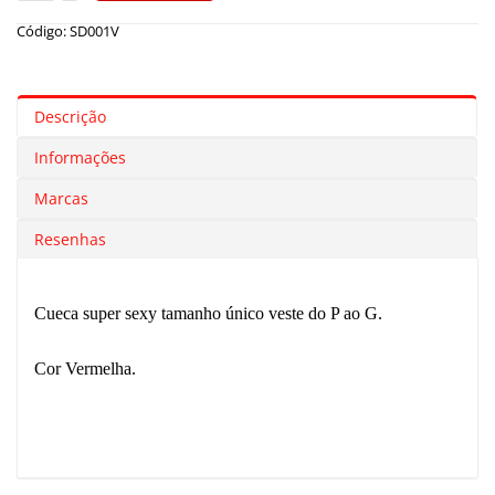
Código: SD001V
Descrição
Informações
Marcas
Resenhas
Cueca super sexy tamanho único veste do P ao G.
Cor Vermelha.