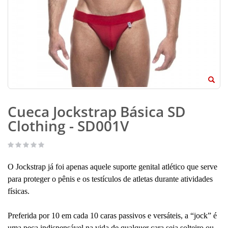
Cueca Jockstrap Básica SD
Clothing - SD001V
O Jockstrap já foi apenas aquele suporte genital atlético que serve
para proteger o pênis e os testículos de atletas durante atividades
físicas.
Preferida por 10 em cada 10 caras passivos e versáteis, a “jock” é
uma peça indispensável na vida de qualquer cara seja solteiro ou