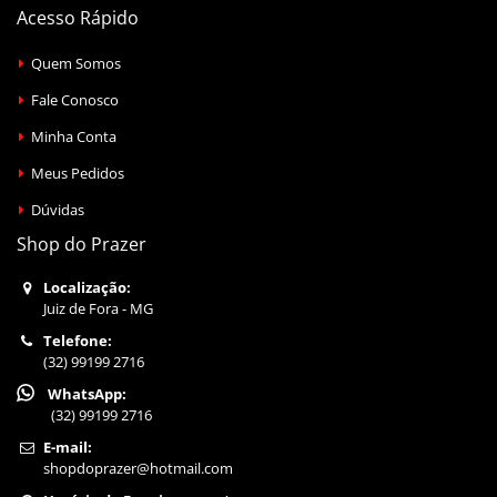
Acesso Rápido
Quem Somos
Fale Conosco
Minha Conta
Meus Pedidos
Dúvidas
Shop do Prazer
Localização:
Juiz de Fora - MG
Telefone:
(32) 99199 2716
WhatsApp:
(32) 99199 2716
E-mail:
shopdoprazer@hotmail.com