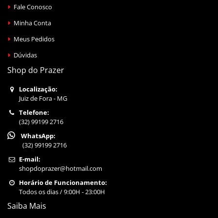
Fale Conosco
Minha Conta
Meus Pedidos
Dúvidas
Shop do Prazer
Localização:
Juiz de Fora - MG
Telefone:
(32) 99199 2716
WhatsApp:
(32) 99199 2716
E-mail:
shopdoprazer@hotmail.com
Horário de Funcionamento:
Todos os dias / 9:00H - 23:00H
Saiba Mais