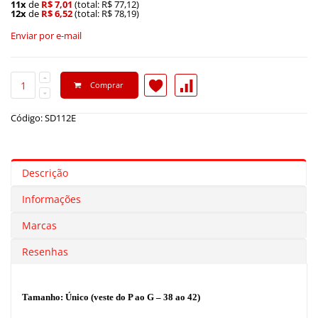
11x
de
R$ 7,01
(total: R$ 77,12)
12x
de
R$ 6,52
(total: R$ 78,19)
Enviar por e-mail
Comprar
Código: SD112E
Descrição
Informações
Marcas
Resenhas
Tamanho: Único (veste do P ao G – 38 ao 42)