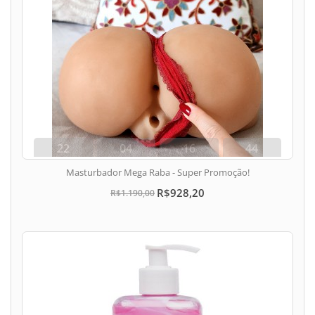
22
04
16
43
dias
hora
min
seg
Masturbador Mega Raba - Super Promoção!
R$928,20
R$1.190,00