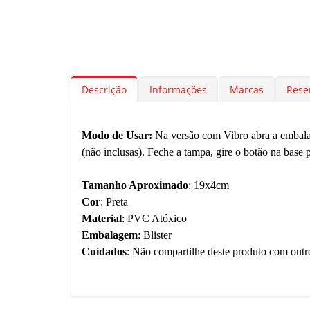
Descrição
Informações
Marcas
Rese
Modo de Usar:
Na versão com Vibro abra a embalag
(não inclusas). Feche a tampa, gire o botão na base p
Tamanho Aproximado
: 19x4cm
Cor
: Preta
Material
: PVC Atóxico
Embalagem
: Blister
Cuidados
: Não compartilhe deste produto com outro