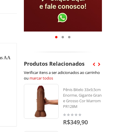
has AA
Produtos Relacionados
Verificar itens a ser adicionados ao carrinho
ou
marcar todos
Pênis Bitelo 33x9,5cm
Enorme, Gigante Grande
e Grosso Cor Marrom -
PR128M
R$349,90