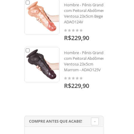
Hombre - Pênis Grande
com Peitoral Abdômen e
Ventosa 23x5cm Bege -
ADAO124V
R$229,90
Hombre - Pênis Grande
com Peitoral Abdômen e
Ventosa 23x5cm
Marrom - ADAO125V
R$229,90
COMPRE ANTES QUE ACABE!