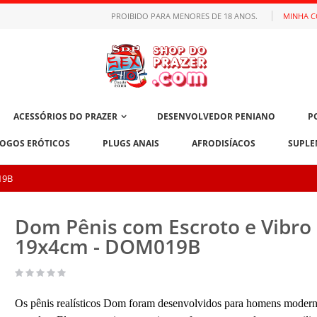
PROIBIDO PARA MENORES DE 18 ANOS.
MINHA 
ACESSÓRIOS DO PRAZER
DESENVOLVEDOR PENIANO
P
JOGOS ERÓTICOS
PLUGS ANAIS
AFRODISÍACOS
SUPLE
19B
Dom Pênis com Escroto e Vibro
19x4cm - DOM019B
Os pênis realísticos Dom foram desenvolvidos para homens modern