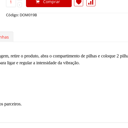
Comprar
Código: DOM019B
nhas
em, retire o produto, abra o compartimento de pilhas e coloque 2 pil
ara ligar e regular a intensidade da vibração.
s parceiros.