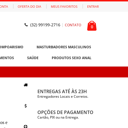
CONTA
OFERTA DO DIA
MEUS FAVORITOS
ENTRAR
(32) 99199-2716
|
CONTATO
0
OMPOARISMO
MASTURBADORES MASCULINOS
MENTOS
SAÚDE
PRODUTOS SEXO ANAL
ENTREGAS ATÉ ÀS 23H
Entregadores Locais e Correios.
OPÇÕES DE PAGAMENTO
Cartão, PIX ou na Entrega.
os e