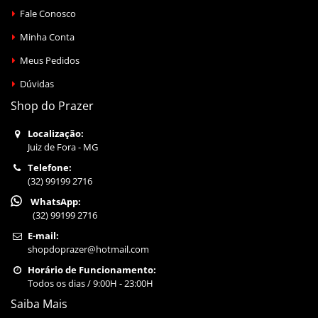
Fale Conosco
Minha Conta
Meus Pedidos
Dúvidas
Shop do Prazer
Localização:
Juiz de Fora - MG
Telefone:
(32) 99199 2716
WhatsApp:
(32) 99199 2716
E-mail:
shopdoprazer@hotmail.com
Horário de Funcionamento:
Todos os dias / 9:00H - 23:00H
Saiba Mais