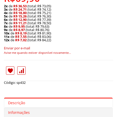
2x
de
R$ 36,53
(total: R$ 73,05)
3x
de
R$ 24,71
(total: R$ 74,12)
4x
de
R$ 18,80
(total: R$ 75,21)
5x
de
R$ 15,26
(total: R$ 76,30)
6x
de
R$ 12,90
(total: R$ 77,39)
7x
de
R$ 11,21
(total: R$ 78,50)
8x
de
R$ 9,95
(total: R$ 79,63)
9x
de
R$ 8,97
(total: R$ 80,76)
10x
de
R$ 8,19
(total: R$ 81,90)
11x
de
R$ 7,55
(total: R$ 83,06)
12x
de
R$ 7,02
(total: R$ 84,22)
Enviar por e-mail
Avise-me quando estiver disponível novamente...
Código: sp432
Descrição
Informações