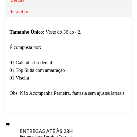
Marcas
Resenhas
Tamanho Único:
Veste do 36 ao 42.
É composta por:
01 Calcinha fio dental
01 Top Sutiã com amarração
01 Viseira
Obs: Não Acompanha Perneira, fantasia sem ajustes laterais
ENTREGAS ATÉ ÀS 23H
Entregadores Locais e Correios.