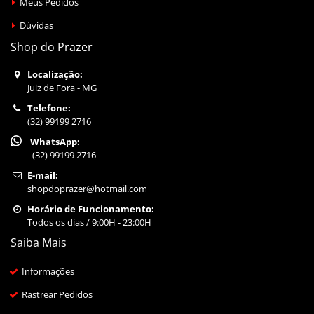
Meus Pedidos
Dúvidas
Shop do Prazer
Localização:
Juiz de Fora - MG
Telefone:
(32) 99199 2716
WhatsApp:
(32) 99199 2716
E-mail:
shopdoprazer@hotmail.com
Horário de Funcionamento:
Todos os dias / 9:00H - 23:00H
Saiba Mais
Informações
Rastrear Pedidos