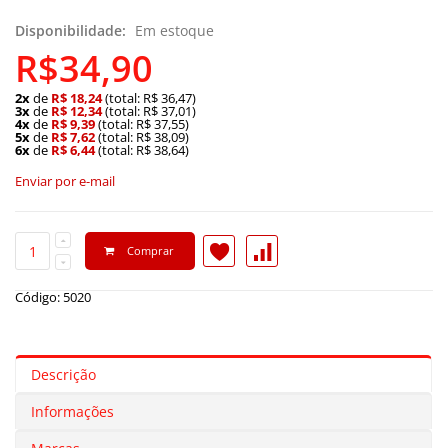
Disponibilidade:
Em estoque
R$34,90
2x
de
R$ 18,24
(total: R$ 36,47)
3x
de
R$ 12,34
(total: R$ 37,01)
4x
de
R$ 9,39
(total: R$ 37,55)
5x
de
R$ 7,62
(total: R$ 38,09)
6x
de
R$ 6,44
(total: R$ 38,64)
Enviar por e-mail
Comprar
Código: 5020
Descrição
Informações