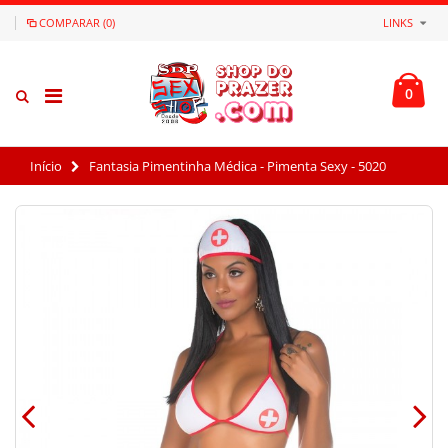
COMPARAR (0)
LINKS
0
Início
Fantasia Pimentinha Médica - Pimenta Sexy - 5020