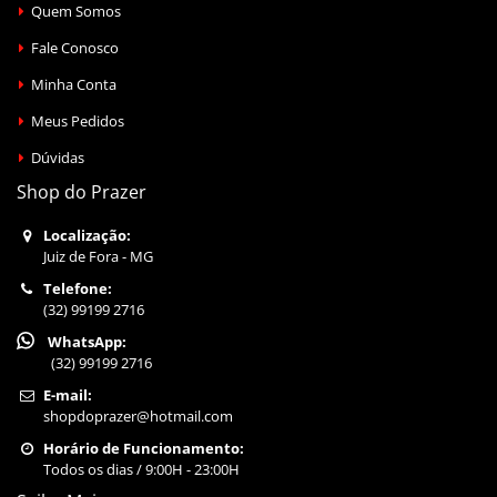
Quem Somos
Fale Conosco
Minha Conta
Meus Pedidos
Dúvidas
Shop do Prazer
Localização:
Juiz de Fora - MG
Telefone:
(32) 99199 2716
WhatsApp:
(32) 99199 2716
E-mail:
shopdoprazer@hotmail.com
Horário de Funcionamento:
Todos os dias / 9:00H - 23:00H