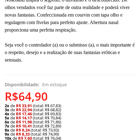
olhos vendados você faz parte de outra realidade e poderá viver
novas fantasias. Confeccionada em courvin com tapa olho e
regulagem com fivelas para perfeito ajuste. Abertura nasal
proporciona uma perfeita respiração.
Seja você o controlador (a) ou o submisso (a), o mais importante é
o respeito, desejo e a realização de suas fantasias eróticas e
sensuais.
Disponibilidade:
Em estoque
R$64,90
2x
de
R$ 33,91
(total: R$ 67,83)
3x
de
R$ 22,94
(total: R$ 68,82)
4x
de
R$ 17,46
(total: R$ 69,83)
5x
de
R$ 14,17
(total: R$ 70,84)
6x
de
R$ 11,98
(total: R$ 71,86)
7x
de
R$ 10,41
(total: R$ 72,89)
8x
de
R$ 9,24
(total: R$ 73,93)
9x
de
R$ 8,33
(total: R$ 74,99)
10x
de
R$ 7,60
(total: R$ 76,04)