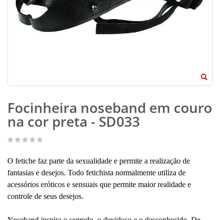
Focinheira noseband em couro
na cor preta - SD033
O fetiche faz parte da sexualidade e permite a realização de
fantasias e desejos. Todo fetichista normalmente utiliza de
acessórios eróticos e sensuais que permite maior realidade e
controle de seus desejos.
Noseband inspira o segredo, o duvidoso e o desconhecido. De