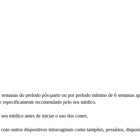
 semanas do período pós-parto ou por período mínimo de 6 semanas a
que especificamente recomendado pelo seu médico.
seu médico antes de iniciar o uso dos cones.
 outros dispositivos intravaginais como tampões, pessários, disposi