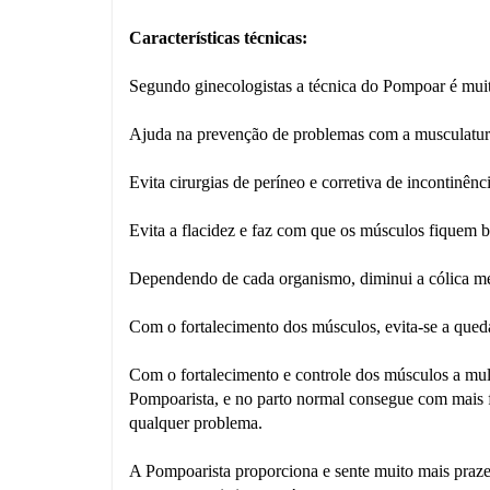
Características técnicas:
Segundo ginecologistas a técnica do Pompoar é mui
Ajuda na prevenção de problemas com a musculatura
Evita cirurgias de períneo e corretiva de incontinênci
Evita a flacidez e faz com que os músculos fiquem b
Dependendo de cada organismo, diminui a cólica men
Com o fortalecimento dos músculos, evita-se a queda
Com o fortalecimento e controle dos músculos a mulh
Pompoarista, e no parto normal consegue com mais fa
qualquer problema.
A Pompoarista proporciona e sente muito mais prazer,