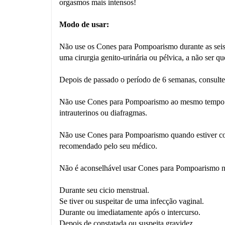
orgasmos mais intensos!
Modo de usar
:
Não use os Cones para Pompoarismo durante as seis
uma cirurgia genito-urinária ou pélvica, a não ser 
Depois de passado o período de 6 semanas, consulte 
Não use Cones para Pompoarismo ao mesmo tempo com
intrauterinos ou diafragmas.
Não use Cones para Pompoarismo quando estiver com 
recomendado pelo seu médico.
Não é aconselhável usar Cones para Pompoarismo na
Durante seu cicio menstrual.
Se tiver ou suspeitar de uma infecção vaginal.
Durante ou imediatamente após o intercurso.
Depois de constatada ou suspeita gravidez.