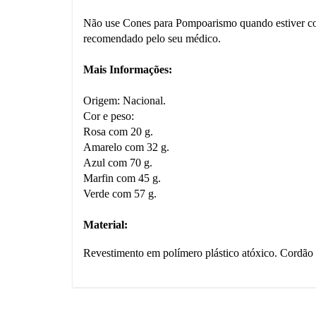
Não use Cones para Pompoarismo quando estiver com 
recomendado pelo seu médico.
Mais Informações:
Origem: Nacional.
Cor e peso:
Rosa com 20 g.
Amarelo com 32 g.
Azul com 70 g.
Marfin com 45 g.
Verde com 57 g.
Material:
Revestimento em polímero plástico atóxico. Cordão 