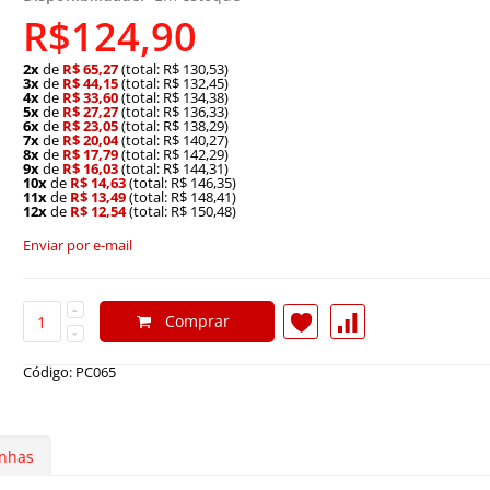
R$124,90
2x
de
R$ 65,27
(total: R$ 130,53)
3x
de
R$ 44,15
(total: R$ 132,45)
4x
de
R$ 33,60
(total: R$ 134,38)
5x
de
R$ 27,27
(total: R$ 136,33)
6x
de
R$ 23,05
(total: R$ 138,29)
7x
de
R$ 20,04
(total: R$ 140,27)
8x
de
R$ 17,79
(total: R$ 142,29)
9x
de
R$ 16,03
(total: R$ 144,31)
10x
de
R$ 14,63
(total: R$ 146,35)
11x
de
R$ 13,49
(total: R$ 148,41)
12x
de
R$ 12,54
(total: R$ 150,48)
Enviar por e-mail
Comprar
Código: PC065
nhas