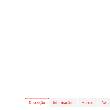
Descrição
Informações
Marcas
Rese