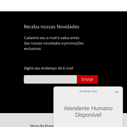
Receba nossas Novidades
Cadastre seu e-mail e saiba antes
das nossas novidades e promoções
exclusivas.
Digite seu endereço de E-mail
Enviar
Shop do Prazer © 2017 by
Mundo In Net