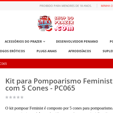
PROIBIDO PARA MENORES DE 18 ANOS.
MINHA 
ACESSÓRIOS DO PRAZER
DESENVOLVEDOR PENIANO
P
JOGOS ERÓTICOS
PLUGS ANAIS
AFRODISÍACOS
SUPLE
PC065
Kit para Pompoarismo Feminist
com 5 Cones - PC065
O kit pompoar Feminist é composto por 5 cones para pompoarismo