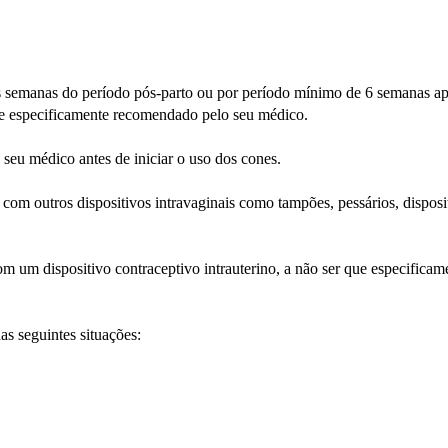
 semanas do período pós-parto ou por período mínimo de 6 semanas a
que especificamente recomendado pelo seu médico.
seu médico antes de iniciar o uso dos cones.
 outros dispositivos intravaginais como tampões, pessários, disposi
um dispositivo contraceptivo intrauterino, a não ser que especificam
s seguintes situações: