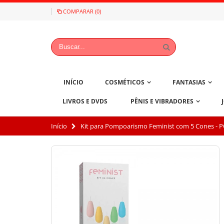
COMPARAR (0)
INÍCIO
COSMÉTICOS
FANTASIAS
LIVROS E DVDS
PÊNIS E VIBRADORES
Início
Kit para Pompoarismo Feminist com 5 Cones - 