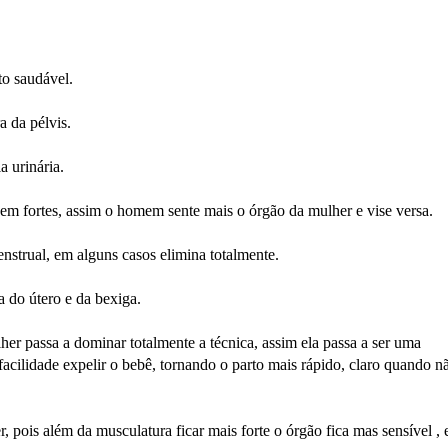
to saudável.
 da pélvis.
a urinária.
em fortes, assim o homem sente mais o órgão da mulher e vise versa.
strual, em alguns casos elimina totalmente.
 do útero e da bexiga.
er passa a dominar totalmente a técnica, assim ela passa a ser uma
cilidade expelir o bebê, tornando o parto mais rápido, claro quando n
 pois além da musculatura ficar mais forte o órgão fica mas sensível , 