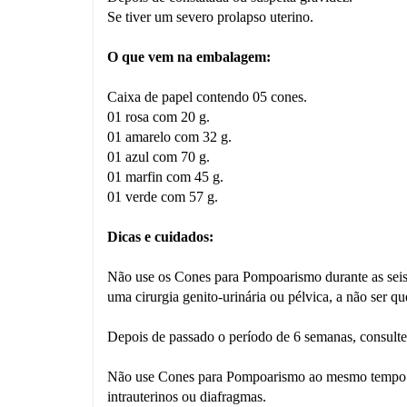
Se tiver um severo prolapso uterino.
O que vem na embalagem
:
Caixa de papel contendo 05 cones.
01 rosa com 20 g.
01 amarelo com 32 g.
01 azul com 70 g.
01 marfin com 45 g.
01 verde com 57 g.
Dicas e cuidados:
Não use os Cones para Pompoarismo durante as seis
uma cirurgia genito-urinária ou pélvica, a não ser 
Depois de passado o período de 6 semanas, consulte 
Não use Cones para Pompoarismo ao mesmo tempo com
intrauterinos ou diafragmas.