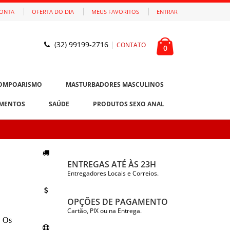
CONTA
OFERTA DO DIA
MEUS FAVORITOS
ENTRAR
(32) 99199-2716
|
CONTATO
0
OMPOARISMO
MASTURBADORES MASCULINOS
MENTOS
SAÚDE
PRODUTOS SEXO ANAL
ENTREGAS ATÉ ÀS 23H
Entregadores Locais e Correios.
OPÇÕES DE PAGAMENTO
Cartão, PIX ou na Entrega.
. Os