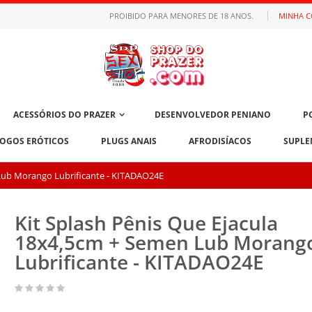
PROIBIDO PARA MENORES DE 18 ANOS.
MINHA 
ACESSÓRIOS DO PRAZER
DESENVOLVEDOR PENIANO
P
JOGOS ERÓTICOS
PLUGS ANAIS
AFRODISÍACOS
SUPLE
 Lub Morango Lubrificante - KITADAO24E
Kit Splash Pênis Que Ejacula
18x4,5cm + Semen Lub Morang
Lubrificante - KITADAO24E