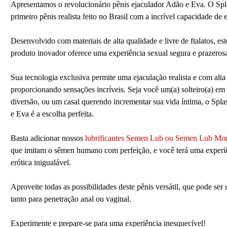
Apresentamos o revolucionário pênis ejaculador Adão e Eva. O Spl
primeiro pênis realista feito no Brasil com a incrível capacidade de e
Desenvolvido com materiais de alta qualidade e livre de ftalatos, est
produto inovador oferece uma experiência sexual segura e prazeros
Sua tecnologia exclusiva permite uma ejaculação realista e com alta
proporcionando sensações incríveis. Seja você um(a) solteiro(a) em
diversão, ou um casal querendo incrementar sua vida íntima, o Spl
e Eva é a escolha perfeita.
Basta adicionar nossos
lubrificantes Semen Lub ou Semen Lub Mo
que imitam o sêmen humano com perfeição, e você terá uma experi
erótica inigualável.
Aproveite todas as possibilidades deste pênis versátil, que pode ser
tanto para penetração anal ou vaginal.
Experimente e prepare-se para uma experiência inesquecível!