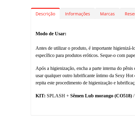
Descrição
Informações
Marcas
Rese
Modo de Usar:
Antes de utilizar o produto, é importante higieniz
específico para produtos eróticos. Seque-o com pape
Após a higienização, encha a parte interna do pêni
usar qualquer outro lubrificante íntimo da Sexy Hot
repita este procedimento de higienização e lubrifica
KIT:
SPLASH +
Sêmen Lub morango (CO518)
/