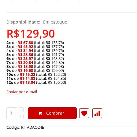
Disponibilidade:
Em estoque
R$129,90
2x
de
R$ 67,88
(total: R$ 135,76)
3x
de
R$ 45,92
(total: R$ 137,75)
4x
de
R$ 34,94
(total: R$ 139,76)
5x
de
R$ 28,36
(total: R$ 141,79)
6x
de
R$ 23,97
(total: R$ 143,82)
7x
de
R$ 20,84
(total: R$ 145,89)
8x
de
R$ 18,50
(total: R$ 147,98)
9x
de
R$ 16,68
(total: R$ 150,09)
10x
de
R$ 15,22
(total: R$ 152,20)
11x
de
R$ 14,03
(total: R$ 154,35)
12x
de
R$ 13,04
(total: R$ 156,50)
Enviar por e-mail
Comprar
Código: KITADAO24E