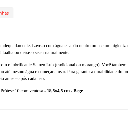
nhas
á-lo adequadamente. Lave-o com água e sabão neutro ou use um higieniz
l toalha ou deixe-o secar naturalmente.
s com o lubrificante Semen Lub (tradicional ou morango). Você também
 ou até mesmo água e começar a usar. Para garantir a durabilidade do pr
ção antes e após cada uso.
 Prótese 10 com ventosa -
18,5x4,5 cm - Bege