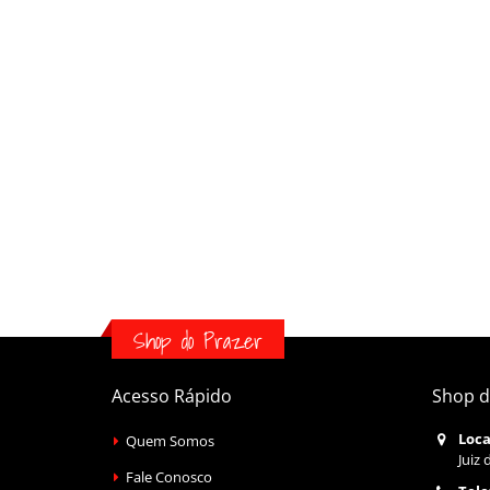
Shop do Prazer
Acesso Rápido
Shop d
Loca
Quem Somos
Juiz 
Fale Conosco