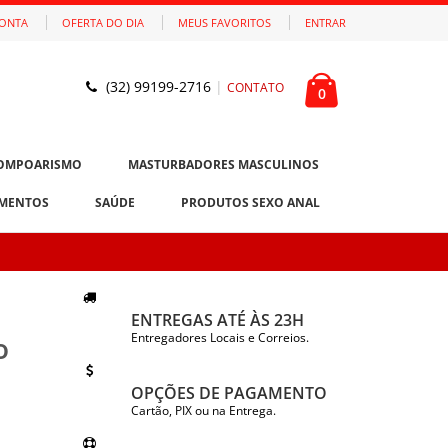
CONTA
OFERTA DO DIA
MEUS FAVORITOS
ENTRAR
(32) 99199-2716
|
CONTATO
0
OMPOARISMO
MASTURBADORES MASCULINOS
MENTOS
SAÚDE
PRODUTOS SEXO ANAL
ENTREGAS ATÉ ÀS 23H
o
Entregadores Locais e Correios.
OPÇÕES DE PAGAMENTO
Cartão, PIX ou na Entrega.