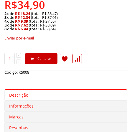
R$34,90
2x
de
R$ 18,24
(total: R$ 36,47)
3x
de
R$ 12,34
(total: R$ 37,01)
4x
de
R$ 9,39
(total: R$ 37,55)
5x
de
R$ 7,62
(total: R$ 38,09)
6x
de
R$ 6,44
(total: R$ 38,64)
Enviar por e-mail
Comprar
Código: KS008
Descrição
Informações
Marcas
Resenhas