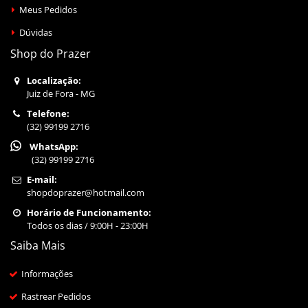
Meus Pedidos
Dúvidas
Shop do Prazer
Localização:
Juiz de Fora - MG
Telefone:
(32) 99199 2716
WhatsApp:
(32) 99199 2716
E-mail:
shopdoprazer@hotmail.com
Horário de Funcionamento:
Todos os dias / 9:00H - 23:00H
Saiba Mais
Informações
Rastrear Pedidos