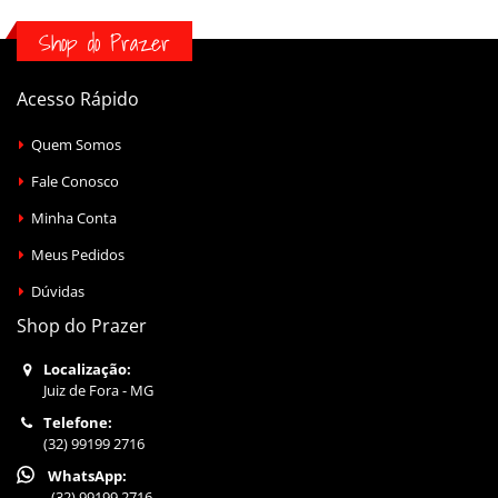
Shop do Prazer
Acesso Rápido
Quem Somos
Fale Conosco
Minha Conta
Meus Pedidos
Dúvidas
Shop do Prazer
Localização:
Juiz de Fora - MG
Telefone:
(32) 99199 2716
WhatsApp:
(32) 99199 2716