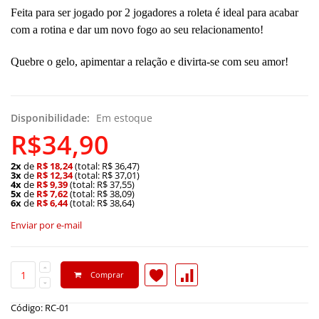
Feita para ser jogado por 2 jogadores a roleta é ideal para acabar
com a rotina e dar um novo fogo ao seu relacionamento!
Quebre o gelo, apimentar a relação e divirta-se com seu amor!
Disponibilidade:
Em estoque
R$34,90
2x
de
R$ 18,24
(total: R$ 36,47)
3x
de
R$ 12,34
(total: R$ 37,01)
4x
de
R$ 9,39
(total: R$ 37,55)
5x
de
R$ 7,62
(total: R$ 38,09)
6x
de
R$ 6,44
(total: R$ 38,64)
Enviar por e-mail
Comprar
Código: RC-01