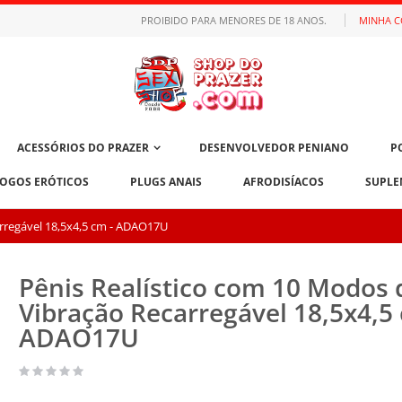
PROIBIDO PARA MENORES DE 18 ANOS.
MINHA 
ACESSÓRIOS DO PRAZER
DESENVOLVEDOR PENIANO
P
JOGOS ERÓTICOS
PLUGS ANAIS
AFRODISÍACOS
SUPLE
rregável 18,5x4,5 cm - ADAO17U
Pênis Realístico com 10 Modos 
Vibração Recarregável 18,5x4,5 
ADAO17U