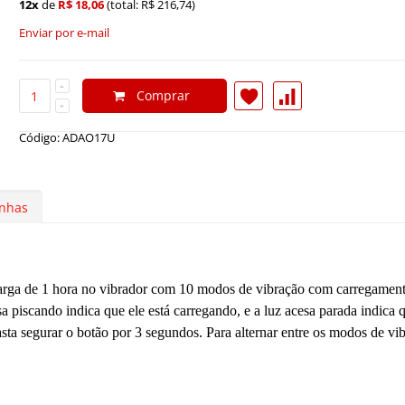
12x
de
R$ 18,06
(total: R$ 216,74)
Enviar por e-mail
Comprar
Código: ADAO17U
nhas
a carga de 1 hora no vibrador com 10 modos de vibração com carregament
 piscando indica que ele está carregando, e a luz acesa parada indica 
basta segurar o botão por 3 segundos. Para alternar entre os modos de vi