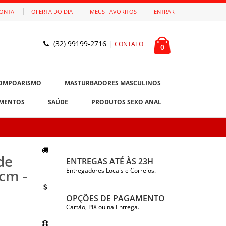
CONTA
OFERTA DO DIA
MEUS FAVORITOS
ENTRAR
(32) 99199-2716
|
CONTATO
0
OMPOARISMO
MASTURBADORES MASCULINOS
MENTOS
SAÚDE
PRODUTOS SEXO ANAL
de
ENTREGAS ATÉ ÀS 23H
cm -
Entregadores Locais e Correios.
OPÇÕES DE PAGAMENTO
Cartão, PIX ou na Entrega.