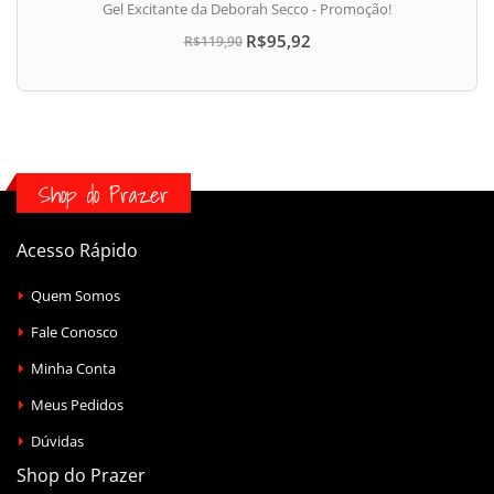
Gel Excitante da Deborah Secco - Promoção!
R$95,92
R$119,90
Shop do Prazer
Acesso Rápido
Quem Somos
Fale Conosco
Minha Conta
Meus Pedidos
Dúvidas
Shop do Prazer