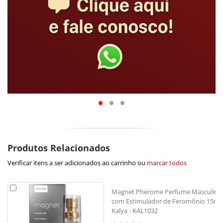
Produtos Relacionados
Verificar itens a ser adicionados ao carrinho ou
marcar todos
Magnet Pherome Perfume Masculino
com Estimulador de Feromônio 15ml
Kalya - KAL1032