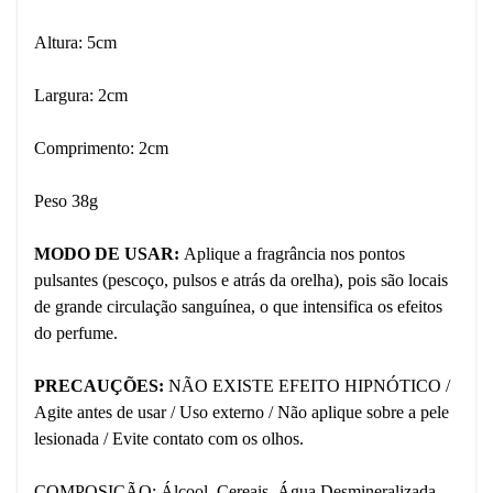
Altura: 5cm
Largura: 2cm
Comprimento: 2cm
Peso 38g
MODO DE USAR:
Aplique a fragrância nos pontos
pulsantes (pescoço, pulsos e atrás da orelha), pois são locais
de grande circulação sanguínea, o que intensifica os efeitos
do perfume.
PRECAUÇÕES:
NÃO EXISTE EFEITO HIPNÓTICO /
Agite antes de usar / Uso externo / Não aplique sobre a pele
lesionada / Evite contato com os olhos.
COMPOSIÇÃO: Álcool, Cereais, Água Desmineralizada,