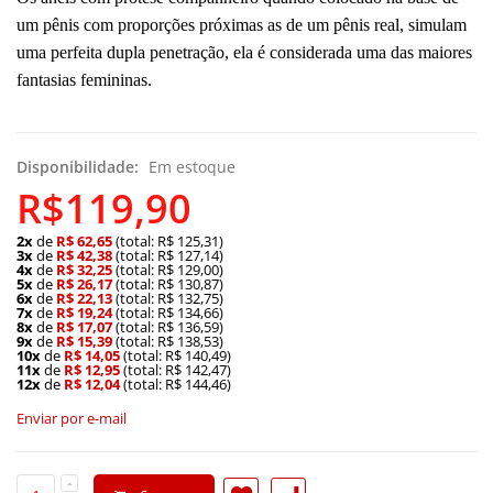
um pênis com proporções próximas as de um pênis real, simulam
uma perfeita dupla penetração, ela é considerada uma das maiores
fantasias femininas.
Disponibilidade:
Em estoque
R$119,90
2x
de
R$ 62,65
(total: R$ 125,31)
3x
de
R$ 42,38
(total: R$ 127,14)
4x
de
R$ 32,25
(total: R$ 129,00)
5x
de
R$ 26,17
(total: R$ 130,87)
6x
de
R$ 22,13
(total: R$ 132,75)
7x
de
R$ 19,24
(total: R$ 134,66)
8x
de
R$ 17,07
(total: R$ 136,59)
9x
de
R$ 15,39
(total: R$ 138,53)
10x
de
R$ 14,05
(total: R$ 140,49)
11x
de
R$ 12,95
(total: R$ 142,47)
12x
de
R$ 12,04
(total: R$ 144,46)
Enviar por e-mail