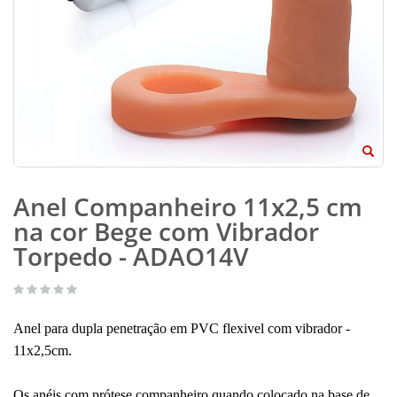
Anel Companheiro 11x2,5 cm
na cor Bege com Vibrador
Torpedo - ADAO14V
Anel para dupla penetração em PVC flexivel com vibrador -
11x2,5cm.
Os anéis com prótese companheiro quando colocado na base de