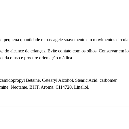
uma pequena quantidade e massageie suavemente em movimentos circula
 alcance de crianças. Evite contato com os olhos. Conservar em lo
penda o uso e procure orientação médica.
ocamidopropyl Betaine, Cetearyl Alcohol, Stearic Acid, carbomer,
amine, Neotame, BHT, Aroma, CI14720, Linallol.