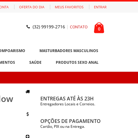
CONTA
OFERTA DO DIA
MEUS FAVORITOS
ENTRAR
(32) 99199-2716
|
CONTATO
0
OMPOARISMO
MASTURBADORES MASCULINOS
MENTOS
SAÚDE
PRODUTOS SEXO ANAL
Blow
ENTREGAS ATÉ ÀS 23H
Entregadores Locais e Correios.
OPÇÕES DE PAGAMENTO
Cartão, PIX ou na Entrega.