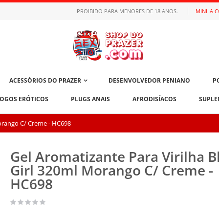
PROIBIDO PARA MENORES DE 18 ANOS.
MINHA 
ACESSÓRIOS DO PRAZER
DESENVOLVEDOR PENIANO
P
JOGOS ERÓTICOS
PLUGS ANAIS
AFRODISÍACOS
SUPLE
Morango C/ Creme - HC698
Gel Aromatizante Para Virilha 
Girl 320ml Morango C/ Creme -
HC698