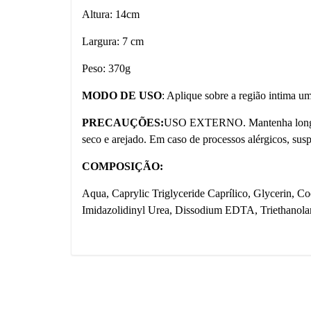
Altura: 14cm
Largura: 7 cm
Peso: 370g
MODO DE USO
: Aplique sobre a região intima 
PRECAUÇÕES:
USO EXTERNO. Mantenha longe do
seco e arejado. Em caso de processos alérgicos, sus
COMPOSIÇÃO:
Aqua, Caprylic Triglyceride Caprílico, Glycerin, C
Imidazolidinyl Urea, Dissodium EDTA, Triethanol