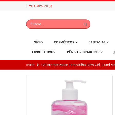
COMPARAR (0)
INÍCIO
COSMÉTICOS
FANTASIAS
LIVROS E DVDS
PÊNIS E VIBRADORES
Início
Gel Aromatizante Para Virilha Blow Girl 320ml 