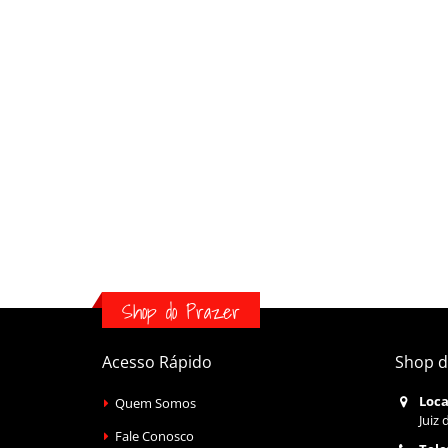
Shop do Prazer
Acesso Rápido
Shop d
Loca
Quem Somos
Juiz 
Fale Conosco