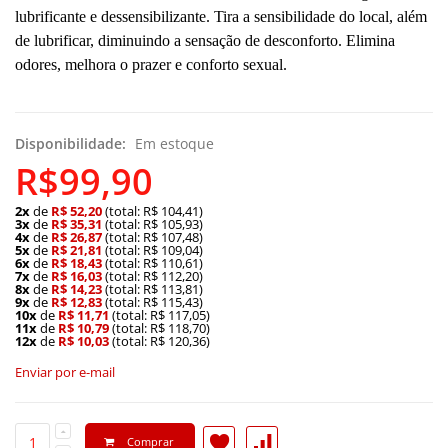
lubrificante e dessensibilizante. Tira a sensibilidade do local, além
de lubrificar, diminuindo a sensação de desconforto. Elimina
odores, melhora o prazer e conforto sexual.
Disponibilidade:
Em estoque
R$99,90
2x
de
R$ 52,20
(total: R$ 104,41)
3x
de
R$ 35,31
(total: R$ 105,93)
4x
de
R$ 26,87
(total: R$ 107,48)
5x
de
R$ 21,81
(total: R$ 109,04)
6x
de
R$ 18,43
(total: R$ 110,61)
7x
de
R$ 16,03
(total: R$ 112,20)
8x
de
R$ 14,23
(total: R$ 113,81)
9x
de
R$ 12,83
(total: R$ 115,43)
10x
de
R$ 11,71
(total: R$ 117,05)
11x
de
R$ 10,79
(total: R$ 118,70)
12x
de
R$ 10,03
(total: R$ 120,36)
Enviar por e-mail
Comprar