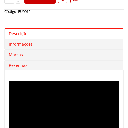
Código: FU0012
Descrição
Informações
Marcas
Resenhas