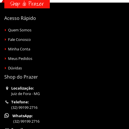
Shop do Prazer
Acesso Rápido
Quem Somos
Fale Conosco
Minha Conta
Meus Pedidos
Dúvidas
Shop do Prazer
Localização:
Juiz de Fora - MG
Telefone:
(32) 99199 2716
WhatsApp:
(32) 99199 2716