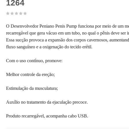
1264
O Desenvolvedor Peniano Penis Pump funciona por meio de um m
recarregável que gera vácuo em um tubo, no qual o pênis deve ser i
Essa sucção provoca a expansão dos corpos cavernosos, aumentan
fluxo sanguíneo e a oxigenação do tecido erétil.
Com o uso contínuo, promove:
Melhor controle da ereção;
Estimulação da musculatura;
Auxílio no tratamento da ejaculação precoce.
Produto recarregável, acompanha cabo USB.