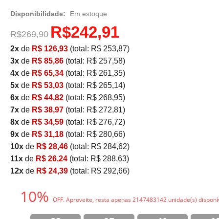
Disponibilidade:
Em estoque
R$242,91
R$269,90
2x
de
R$ 126,93
(total: R$ 253,87)
3x
de
R$ 85,86
(total: R$ 257,58)
4x
de
R$ 65,34
(total: R$ 261,35)
5x
de
R$ 53,03
(total: R$ 265,14)
6x
de
R$ 44,82
(total: R$ 268,95)
7x
de
R$ 38,97
(total: R$ 272,81)
8x
de
R$ 34,59
(total: R$ 276,72)
9x
de
R$ 31,18
(total: R$ 280,66)
10x
de
R$ 28,46
(total: R$ 284,62)
11x
de
R$ 26,24
(total: R$ 288,63)
12x
de
R$ 24,39
(total: R$ 292,66)
10%
OFF. Aproveite, resta apenas 2147483142 unidade(s) disponív