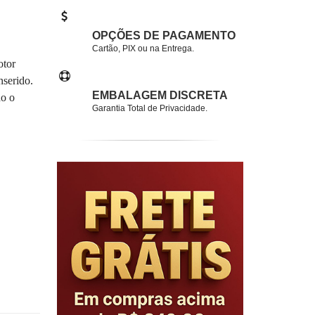
OPÇÕES DE PAGAMENTO
Cartão, PIX ou na Entrega.
otor
nserido.
EMBALAGEM DISCRETA
do o
Garantia Total de Privacidade.