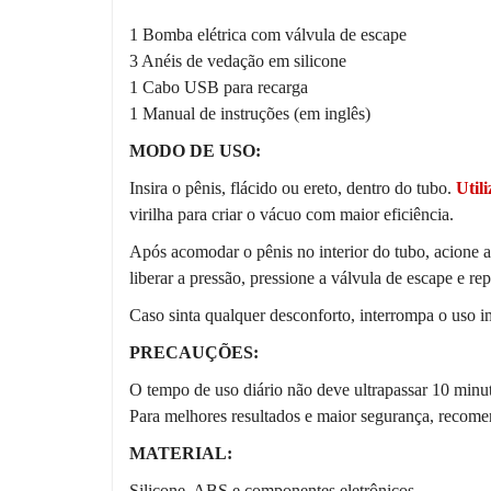
1 Bomba elétrica com válvula de escape
3 Anéis de vedação em silicone
1 Cabo USB para recarga
1 Manual de instruções (em inglês)
MODO DE USO:
Insira o pênis, flácido ou ereto, dentro do tubo.
Utili
virilha para criar o vácuo com maior eficiência.
Após acomodar o pênis no interior do tubo, acione 
liberar a pressão, pressione a válvula de escape e re
Caso sinta qualquer desconforto, interrompa o uso 
PRECAUÇÕES:
O tempo de uso diário não deve ultrapassar 10 minu
Para melhores resultados e maior segurança, recome
MATERIAL:
Silicone, ABS e componentes eletrônicos.