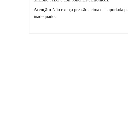
Atenção:
Não exerça pressão acima da suportada p
inadequado.