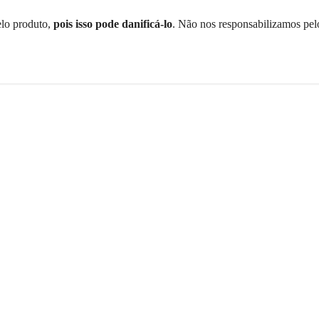
elo produto,
pois isso pode danificá-lo
. Não nos responsabilizamos pel