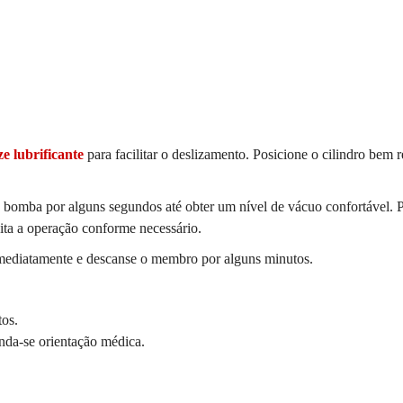
ze lubrificante
para facilitar o deslizamento. Posicione o cilindro bem r
a bomba por alguns segundos até obter um nível de vácuo confortável. 
pita a operação conforme necessário.
imediatamente e descanse o membro por alguns minutos.
tos.
nda-se orientação médica.