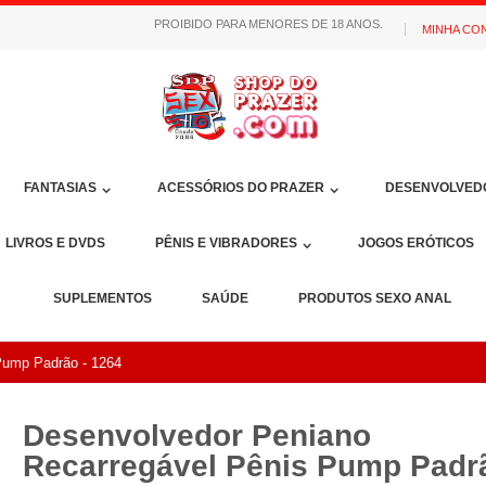
PROIBIDO PARA MENORES DE 18 ANOS.
MINHA CO
FANTASIAS
ACESSÓRIOS DO PRAZER
DESENVOLVED
LIVROS E DVDS
PÊNIS E VIBRADORES
JOGOS ERÓTICOS
SUPLEMENTOS
SAÚDE
PRODUTOS SEXO ANAL
Pump Padrão - 1264
Desenvolvedor Peniano
Recarregável Pênis Pump Padrã