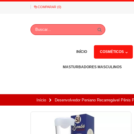
COMPARAR (0)
INÍCIO
COSMÉTICOS
MASTURBADORES MASCULINOS
Início
Desenvolvedor Peniano Recarregável Pênis 