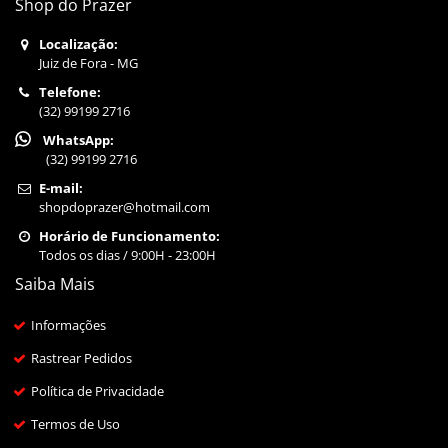
Shop do Prazer
Localização:
Juiz de Fora - MG
Telefone:
(32) 99199 2716
WhatsApp:
(32) 99199 2716
E-mail:
shopdoprazer@hotmail.com
Horário de Funcionamento:
Todos os dias / 9:00H - 23:00H
Saiba Mais
Informações
Rastrear Pedidos
Política de Privacidade
Termos de Uso