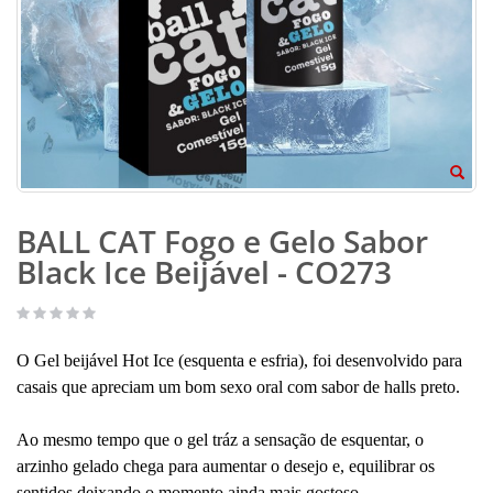
BALL CAT Fogo e Gelo Sabor
Black Ice Beijável - CO273
O Gel beijável Hot Ice (esquenta e esfria), foi desenvolvido para
casais que apreciam um bom sexo oral com sabor de halls preto.
Ao mesmo tempo que o gel tráz a sensação de esquentar, o
arzinho gelado chega para aumentar o desejo e, equilibrar os
sentidos deixando o momento ainda mais gostoso.