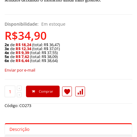
Disponibilidade:
Em estoque
R$34,90
2x
de
R$ 18,24
(total: R$ 36,47)
3x
de
R$ 12,34
(total: R$ 37,01)
4x
de
R$ 9,39
(total: R$ 37,55)
5x
de
R$ 7,62
(total: R$ 38,09)
6x
de
R$ 6,44
(total: R$ 38,64)
Enviar por e-mail
Comprar
Código: CO273
Descrição