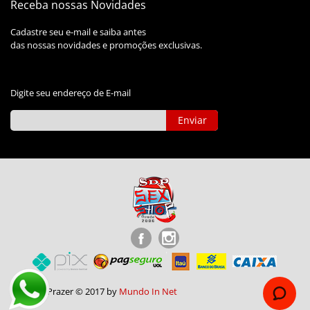
Receba nossas Novidades
Cadastre seu e-mail e saiba antes
das nossas novidades e promoções exclusivas.
Digite seu endereço de E-mail
Enviar
Shop do Prazer © 2017 by
Mundo In Net