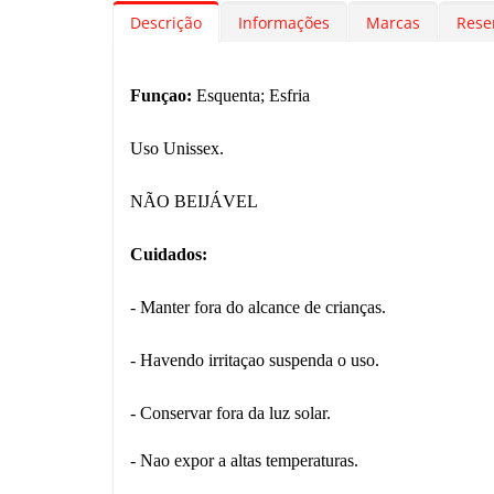
Descrição
Informações
Marcas
Rese
Funçao:
Esquenta; Esfria
Uso Unissex.
NÃO BEIJÁVEL
Cuidados:
- Manter fora do alcance de crianças.
- Havendo irritaçao suspenda o uso.
- Conservar fora da luz solar.
- Nao expor a altas temperaturas.