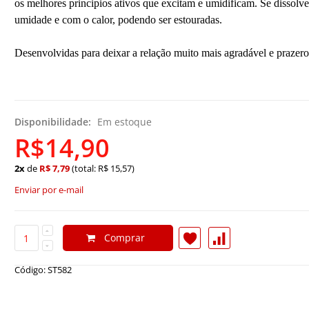
os melhores principios ativos que excitam e umidificam. Se dissol
umidade e com o calor, podendo ser estouradas.
Desenvolvidas para deixar a relação muito mais agradável e prazero
Disponibilidade:
Em estoque
R$14,90
2x
de
R$ 7,79
(total: R$ 15,57)
Enviar por e-mail
Comprar
Código: ST582