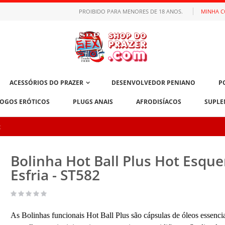
PROIBIDO PARA MENORES DE 18 ANOS.
MINHA 
ACESSÓRIOS DO PRAZER
DESENVOLVEDOR PENIANO
P
JOGOS ERÓTICOS
PLUGS ANAIS
AFRODISÍACOS
SUPLE
2
Bolinha Hot Ball Plus Hot Esqu
Esfria - ST582
As Bolinhas funcionais Hot Ball Plus são cápsulas de óleos essenci