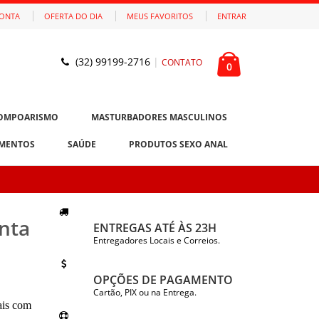
CONTA
OFERTA DO DIA
MEUS FAVORITOS
ENTRAR
(32) 99199-2716
|
CONTATO
0
OMPOARISMO
MASTURBADORES MASCULINOS
MENTOS
SAÚDE
PRODUTOS SEXO ANAL
enta
ENTREGAS ATÉ ÀS 23H
Entregadores Locais e Correios.
OPÇÕES DE PAGAMENTO
Cartão, PIX ou na Entrega.
ais com