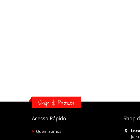
Shop do Prazer
Acesso Rápido
Shop d
Loca
Quem Somos
Juiz 