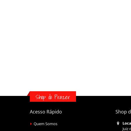
Shop do Prazer
Acesso Rápido
Shop d
Loca
Quem Somos
Juiz 