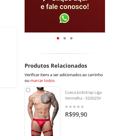
Produtos Relacionados
Verificar itens a ser adicionados ao carrinho
ou
marcar todos
Cueca Jockstrap Liga
Vermelha - SSD025V
R$99,90