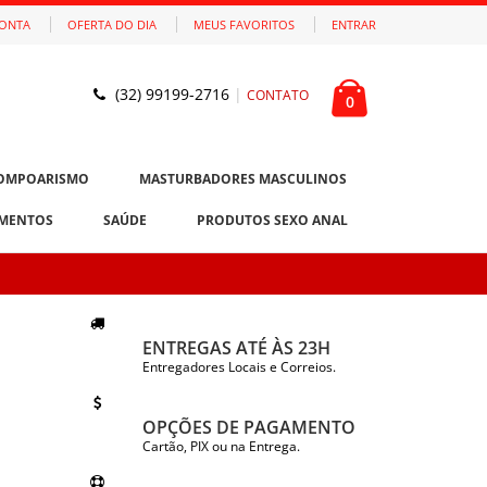
CONTA
OFERTA DO DIA
MEUS FAVORITOS
ENTRAR
(32) 99199-2716
|
CONTATO
0
OMPOARISMO
MASTURBADORES MASCULINOS
MENTOS
SAÚDE
PRODUTOS SEXO ANAL
ENTREGAS ATÉ ÀS 23H
Entregadores Locais e Correios.
OPÇÕES DE PAGAMENTO
Cartão, PIX ou na Entrega.