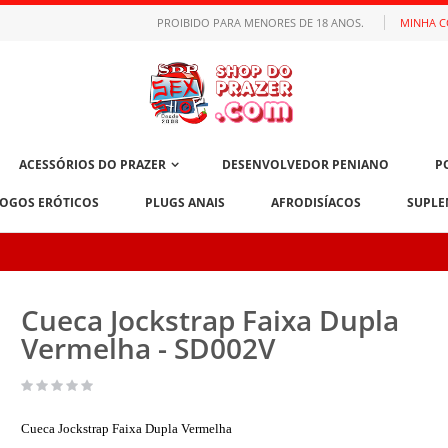
PROIBIDO PARA MENORES DE 18 ANOS.
MINHA 
ACESSÓRIOS DO PRAZER
DESENVOLVEDOR PENIANO
P
JOGOS ERÓTICOS
PLUGS ANAIS
AFRODISÍACOS
SUPLE
Cueca Jockstrap Faixa Dupla
Vermelha - SD002V
Cueca Jockstrap Faixa Dupla Vermelha