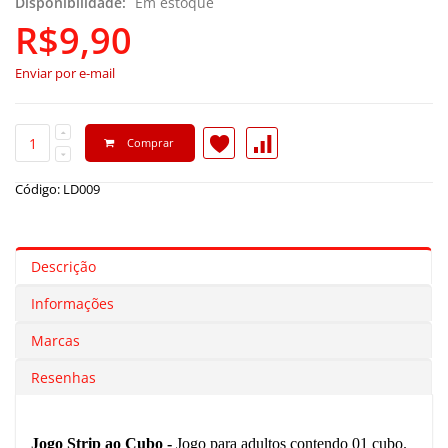
Disponibilidade:
Em estoque
R$9,90
Enviar por e-mail
Comprar
Código: LD009
Descrição
Informações
Marcas
Resenhas
Jogo Strip ao Cubo -
Jogo para adultos contendo 01 cubo.