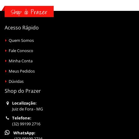
Shop do Prazer
Acesso Rápido
Quem Somos
Fale Conosco
Minha Conta
Meus Pedidos
Dúvidas
Shop do Prazer
Localização:
Juiz de Fora - MG
Telefone:
(32) 99199 2716
WhatsApp:
(32) 99199 2716