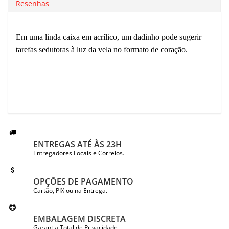
Resenhas
Em uma linda caixa em acrílico, um dadinho pode sugerir
tarefas sedutoras à luz da vela no formato de coração.
ENTREGAS ATÉ ÀS 23H
Entregadores Locais e Correios.
OPÇÕES DE PAGAMENTO
Cartão, PIX ou na Entrega.
EMBALAGEM DISCRETA
Garantia Total de Privacidade.