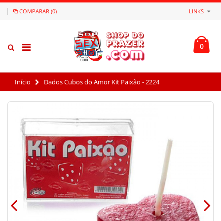
COMPARAR (0)
LINKS
0
Início
Dados Cubos do Amor Kit Paixão - 2224