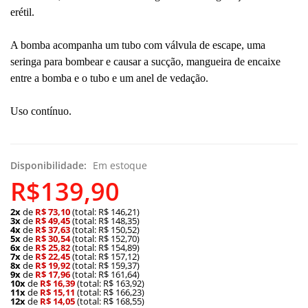
erétil.
A bomba acompanha um tubo com válvula de escape, uma
seringa para bombear e causar a sucção, mangueira de encaixe
entre a bomba e o tubo e um anel de vedação.
Uso contínuo.
Disponibilidade:
Em estoque
R$139,90
2x
de
R$ 73,10
(total: R$ 146,21)
3x
de
R$ 49,45
(total: R$ 148,35)
4x
de
R$ 37,63
(total: R$ 150,52)
5x
de
R$ 30,54
(total: R$ 152,70)
6x
de
R$ 25,82
(total: R$ 154,89)
7x
de
R$ 22,45
(total: R$ 157,12)
8x
de
R$ 19,92
(total: R$ 159,37)
9x
de
R$ 17,96
(total: R$ 161,64)
10x
de
R$ 16,39
(total: R$ 163,92)
11x
de
R$ 15,11
(total: R$ 166,23)
12x
de
R$ 14,05
(total: R$ 168,55)