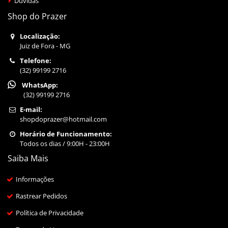
Dúvidas
Shop do Prazer
Localização:
Juiz de Fora - MG
Telefone:
(32) 99199 2716
WhatsApp:
(32) 99199 2716
E-mail:
shopdoprazer@hotmail.com
Horário de Funcionamento:
Todos os dias / 9:00H - 23:00H
Saiba Mais
Informações
Rastrear Pedidos
Política de Privacidade