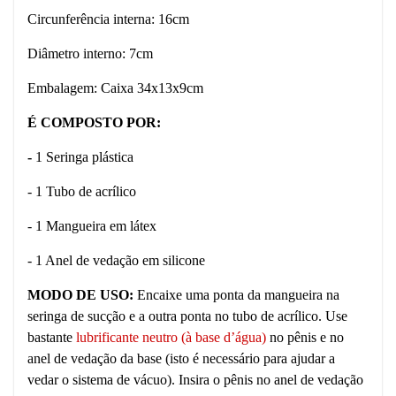
Circunferência interna: 16cm
Diâmetro interno: 7cm
Embalagem: Caixa 34x13x9cm
É COMPOSTO POR:
-
1 Seringa plástica
- 1 Tubo de acrílico
- 1 Mangueira em látex
- 1 Anel de vedação em silicone
MODO DE USO:
Encaixe uma ponta da mangueira na
seringa de sucção e a outra ponta no tubo de acrílico. Use
bastante
lubrificante neutro (à base d’água)
no pênis e no
anel de vedação da base (isto é necessário para ajudar a
vedar o sistema de vácuo). Insira o pênis no anel de vedação