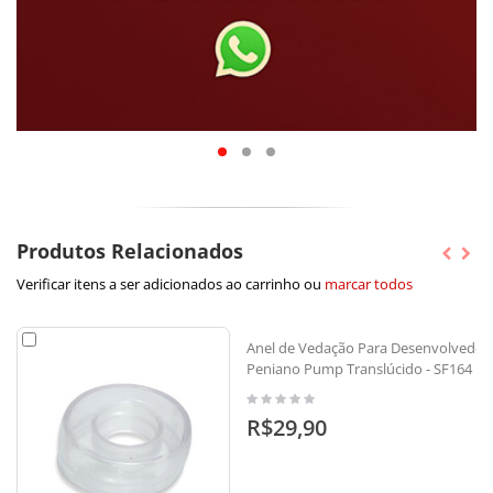
Produtos Relacionados
Verificar itens a ser adicionados ao carrinho ou
marcar todos
Anel de Vedação Para Desenvolvedor
Peniano Pump Translúcido - SF164
R$29,90