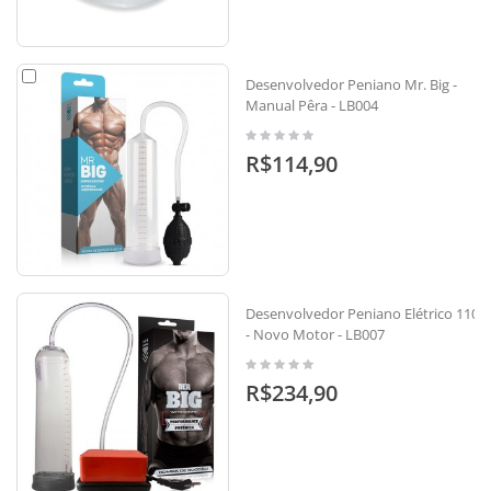
Desenvolvedor Peniano Mr. Big -
Manual Pêra - LB004
R$114,90
Desenvolvedor Peniano Elétrico 110v
- Novo Motor - LB007
R$234,90