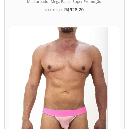
Masturbador Mega Raba - Super Promoção!
R$928,20
R$1.190,00