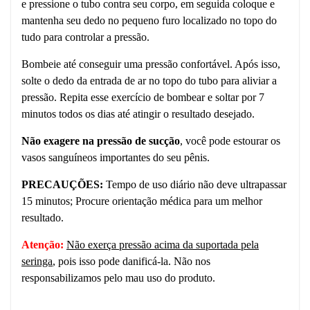
e pressione o tubo contra seu corpo, em seguida coloque e
mantenha seu dedo no pequeno furo localizado no topo do
tudo para controlar a pressão.
Bombeie até conseguir uma pressão confortável. Após isso,
solte o dedo da entrada de ar no topo do tubo para aliviar a
pressão. Repita esse exercício de bombear e soltar por 7
minutos todos os dias até atingir o resultado desejado.
Não exagere na pressão de sucção
, você pode estourar os
vasos sanguíneos importantes do seu pênis.
PRECAUÇÕES:
Tempo de uso diário não deve ultrapassar
15 minutos; Procure orientação médica para um melhor
resultado.
Atenção:
Não exerça pressão acima da suportada pela
s
eringa
, pois isso pode danificá-la. Não nos
responsabilizamos pelo mau uso do produto.