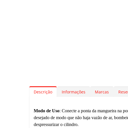
Descrição
Informações
Marcas
Rese
Modo de Uso
: Conecte a ponta da mangueira na pont
desejado de modo que não haja vazão de ar, bombeie a
despressurizar o cilindro.