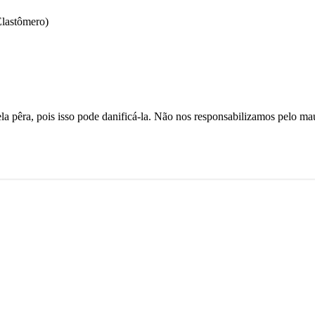
Elastômero)
a pêra, pois isso pode danificá-la.
Não nos responsabilizamos pelo ma