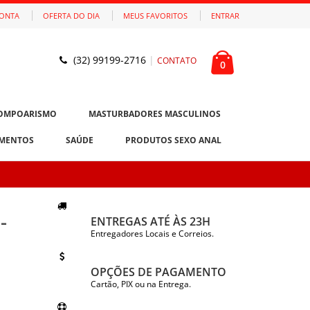
CONTA
OFERTA DO DIA
MEUS FAVORITOS
ENTRAR
(32) 99199-2716
|
CONTATO
0
OMPOARISMO
MASTURBADORES MASCULINOS
MENTOS
SAÚDE
PRODUTOS SEXO ANAL
-
ENTREGAS ATÉ ÀS 23H
Entregadores Locais e Correios.
OPÇÕES DE PAGAMENTO
Cartão, PIX ou na Entrega.