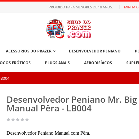
PROIBIDO PARA MENORES DE 18 ANOS.
MINHA 
ACESSÓRIOS DO PRAZER
DESENVOLVEDOR PENIANO
P
JOGOS ERÓTICOS
PLUGS ANAIS
AFRODISÍACOS
SUPLE
LB004
Desenvolvedor Peniano Mr. Big 
Manual Pêra - LB004
Desenvolvedor Peniano Manual com Pêra.