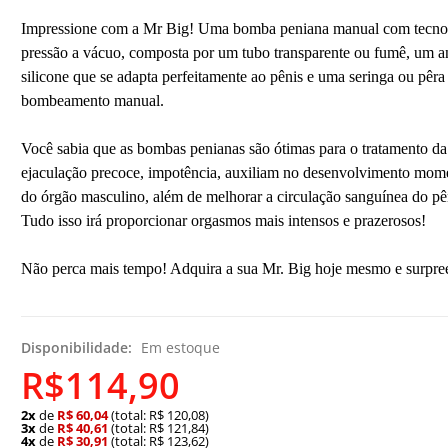
Impressione com a Mr Big! Uma bomba peniana manual com tecno
pressão a vácuo, composta por um tubo transparente ou fumê, um a
silicone que se adapta perfeitamente ao pênis e uma seringa ou pêra
bombeamento manual.
Você sabia que as bombas penianas são ótimas para o tratamento da
ejaculação precoce, impotência, auxiliam no desenvolvimento mom
do órgão masculino, além de melhorar a circulação sanguínea do pê
Tudo isso irá proporcionar orgasmos mais intensos e prazerosos!
Não perca mais tempo! Adquira a sua Mr. Big hoje mesmo e surpre
Disponibilidade:
Em estoque
R$114,90
2x
de
R$ 60,04
(total: R$ 120,08)
3x
de
R$ 40,61
(total: R$ 121,84)
4x
de
R$ 30,91
(total: R$ 123,62)