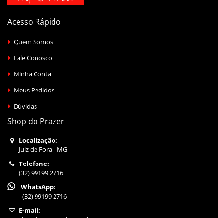
Acesso Rápido
Quem Somos
Fale Conosco
Minha Conta
Meus Pedidos
Dúvidas
Shop do Prazer
Localização:
Juiz de Fora - MG
Telefone:
(32) 99199 2716
WhatsApp:
(32) 99199 2716
E-mail: