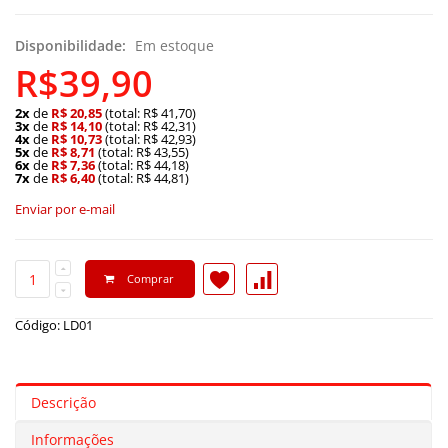
Disponibilidade:
Em estoque
R$39,90
2x
de
R$ 20,85
(total: R$ 41,70)
3x
de
R$ 14,10
(total: R$ 42,31)
4x
de
R$ 10,73
(total: R$ 42,93)
5x
de
R$ 8,71
(total: R$ 43,55)
6x
de
R$ 7,36
(total: R$ 44,18)
7x
de
R$ 6,40
(total: R$ 44,81)
Enviar por e-mail
Comprar
Código: LD01
Descrição
Informações