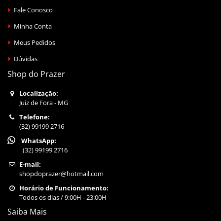
Fale Conosco
Minha Conta
Meus Pedidos
Dúvidas
Shop do Prazer
Localização:
Juiz de Fora - MG
Telefone:
(32) 99199 2716
WhatsApp:
(32) 99199 2716
E-mail:
shopdoprazer@hotmail.com
Horário de Funcionamento:
Todos os dias / 9:00H - 23:00H
Saiba Mais