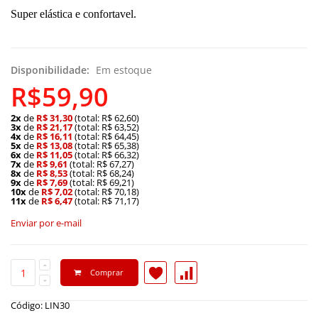
Super elástica e confortavel.
Disponibilidade:
Em estoque
R$59,90
2x
de
R$ 31,30
(total: R$ 62,60)
3x
de
R$ 21,17
(total: R$ 63,52)
4x
de
R$ 16,11
(total: R$ 64,45)
5x
de
R$ 13,08
(total: R$ 65,38)
6x
de
R$ 11,05
(total: R$ 66,32)
7x
de
R$ 9,61
(total: R$ 67,27)
8x
de
R$ 8,53
(total: R$ 68,24)
9x
de
R$ 7,69
(total: R$ 69,21)
10x
de
R$ 7,02
(total: R$ 70,18)
11x
de
R$ 6,47
(total: R$ 71,17)
Enviar por e-mail
Comprar
Código: LIN30