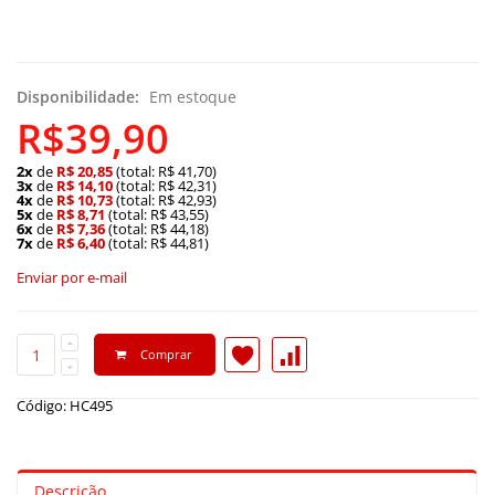
Disponibilidade:
Em estoque
R$39,90
2x
de
R$ 20,85
(total: R$ 41,70)
3x
de
R$ 14,10
(total: R$ 42,31)
4x
de
R$ 10,73
(total: R$ 42,93)
5x
de
R$ 8,71
(total: R$ 43,55)
6x
de
R$ 7,36
(total: R$ 44,18)
7x
de
R$ 6,40
(total: R$ 44,81)
Enviar por e-mail
Comprar
Código: HC495
Descrição