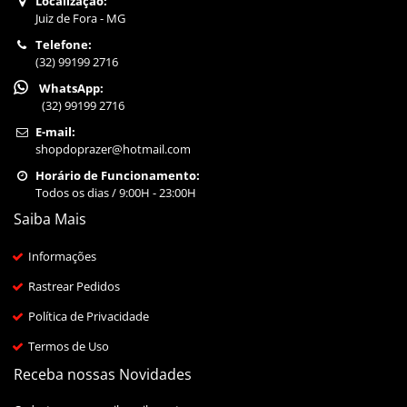
Localização:
Juiz de Fora - MG
Telefone:
(32) 99199 2716
WhatsApp:
(32) 99199 2716
E-mail:
shopdoprazer@hotmail.com
Horário de Funcionamento:
Todos os dias / 9:00H - 23:00H
Saiba Mais
Informações
Rastrear Pedidos
Política de Privacidade
Termos de Uso
Receba nossas Novidades