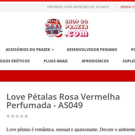
PROIBIDO PARA MENORES DE 18 ANOS.
MINHA 
ACESSÓRIOS DO PRAZER
DESENVOLVEDOR PENIANO
P
JOGOS ERÓTICOS
PLUGS ANAIS
AFRODISÍACOS
SUPLE
Love Pétalas Rosa Vermelha
Perfumada - AS049
Love pétalas é romântica, sensual e apaixonante. Decore o ambiente