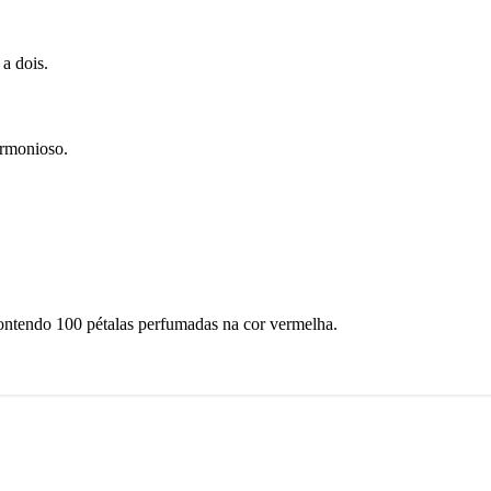
a dois.
armonioso.
contendo 100 pétalas perfumadas na cor vermelha.