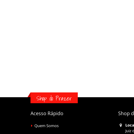
Shop do Prazer
Acesso Rápido
Shop d
Loca
Quem Somos
Juiz 