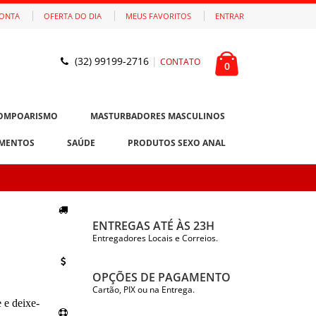
CONTA
OFERTA DO DIA
MEUS FAVORITOS
ENTRAR
(32) 99199-2716
|
CONTATO
0
OMPOARISMO
MASTURBADORES MASCULINOS
MENTOS
SAÚDE
PRODUTOS SEXO ANAL
ENTREGAS ATÉ ÀS 23H
Entregadores Locais e Correios.
OPÇÕES DE PAGAMENTO
Cartão, PIX ou na Entrega.
 e deixe-