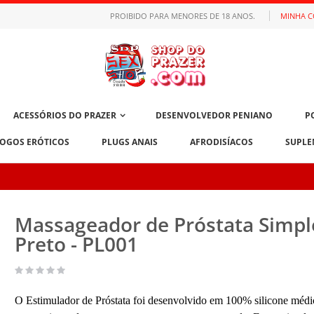
PROIBIDO PARA MENORES DE 18 ANOS.
MINHA 
ACESSÓRIOS DO PRAZER
DESENVOLVEDOR PENIANO
P
JOGOS ERÓTICOS
PLUGS ANAIS
AFRODISÍACOS
SUPLE
Massageador de Próstata Simpl
Preto - PL001
O Estimulador de Próstata foi desenvolvido em 100% silicone médi