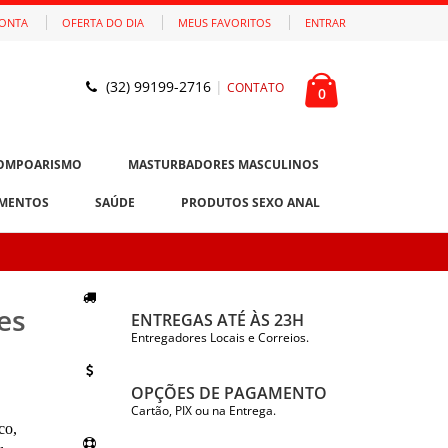
CONTA
OFERTA DO DIA
MEUS FAVORITOS
ENTRAR
(32) 99199-2716
|
CONTATO
0
OMPOARISMO
MASTURBADORES MASCULINOS
MENTOS
SAÚDE
PRODUTOS SEXO ANAL
es
ENTREGAS ATÉ ÀS 23H
Entregadores Locais e Correios.
OPÇÕES DE PAGAMENTO
Cartão, PIX ou na Entrega.
co,