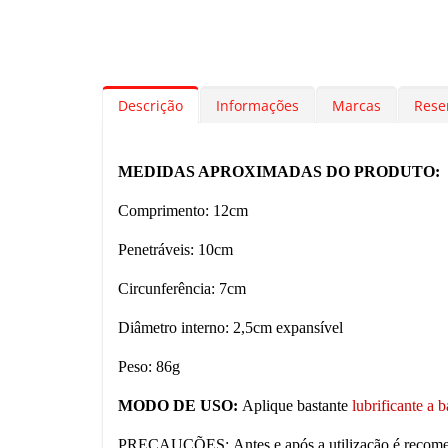
Descrição
Informações
Marcas
Rese
MEDIDAS APROXIMADAS DO PRODUTO:
Comprimento: 12cm
Penetráveis: 10cm
Circunferência: 7cm
Diâmetro interno: 2,5cm expansível
Peso: 86g
MODO DE USO:
Aplique bastante
lubrificante a 
PRECAUÇÕES: Antes e após a utilização é recomend