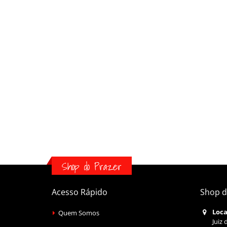
Shop do Prazer
Acesso Rápido
Shop d
Loca
Quem Somos
Juiz 