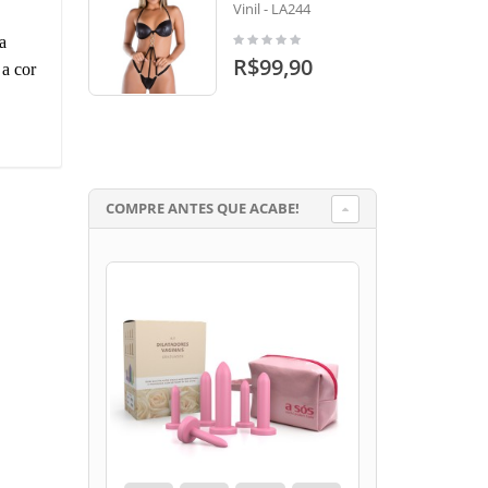
Vinil - LA244
a
R$99,90
 a cor
COMPRE ANTES QUE ACABE!