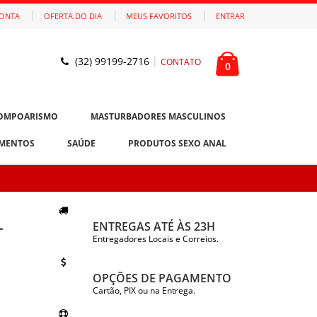
CONTA
OFERTA DO DIA
MEUS FAVORITOS
ENTRAR
(32) 99199-2716
|
CONTATO
0
OMPOARISMO
MASTURBADORES MASCULINOS
MENTOS
SAÚDE
PRODUTOS SEXO ANAL
–
ENTREGAS ATÉ ÀS 23H
Entregadores Locais e Correios.
OPÇÕES DE PAGAMENTO
Cartão, PIX ou na Entrega.