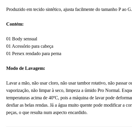
Produzido em tecido sintético, ajusta facilmente do tamanho P ao G
Contém:
01 Body sensual
01 Acessório para cabeça
01 Persex rendado para perna
Modo de Lavagem:
Lavar a mão, não usar cloro, não usar tambor rotativo, não passar ou
vaporização, não limpar à seco, limpeza a úmido Pro Normal. Esqu
temperaturas acima de 40ºC, pois a máquina de lavar pode deformar
desfiar as belas rendas. Já a água muito quente pode modificar a cor
peças, o que resulta num aspecto encardido.