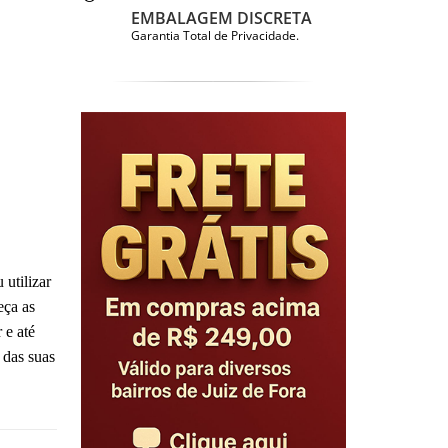
EMBALAGEM DISCRETA
.
Garantia Total de Privacidade.
 utilizar
eça as
 e até
 das suas