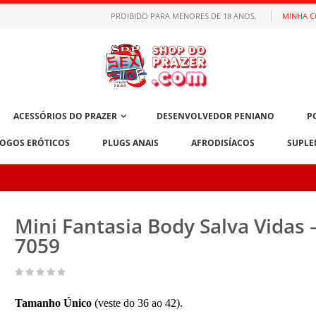
PROIBIDO PARA MENORES DE 18 ANOS.
MINHA 
ACESSÓRIOS DO PRAZER
DESENVOLVEDOR PENIANO
P
JOGOS ERÓTICOS
PLUGS ANAIS
AFRODISÍACOS
SUPLE
Mini Fantasia Body Salva Vidas 
7059
Tamanho Único
(veste do 36 ao 42).