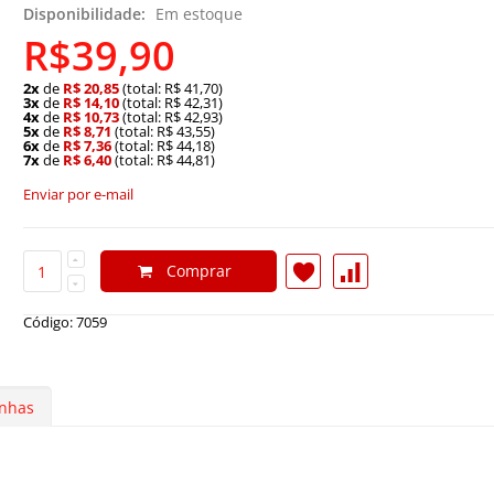
Disponibilidade:
Em estoque
R$39,90
2x
de
R$ 20,85
(total: R$ 41,70)
3x
de
R$ 14,10
(total: R$ 42,31)
4x
de
R$ 10,73
(total: R$ 42,93)
5x
de
R$ 8,71
(total: R$ 43,55)
6x
de
R$ 7,36
(total: R$ 44,18)
7x
de
R$ 6,40
(total: R$ 44,81)
Enviar por e-mail
Comprar
Código: 7059
nhas