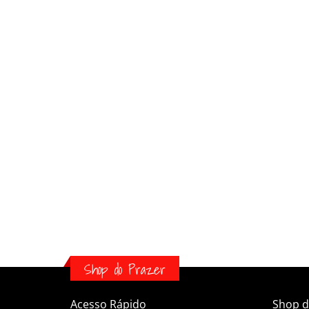
Shop do Prazer
Acesso Rápido
Shop d