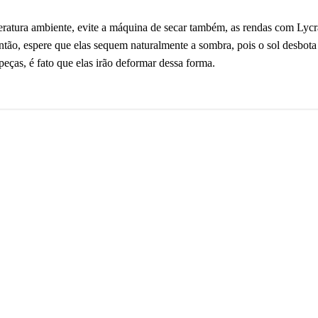
eratura ambiente, evite a máquina de secar também, as rendas com Lycr
tão, espere que elas sequem naturalmente a sombra, pois o sol desbota
 peças, é fato que elas irão deformar dessa forma.