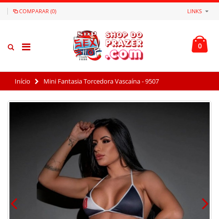
COMPARAR (0)
LINKS
0
Início
Mini Fantasia Torcedora Vascaína - 9507