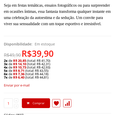
Seja em festas temáticas, ensaios fotográficos ou para surpreender
em ocasiões íntimas, essa fantasia transforma qualquer instante em
uma celebração da autoestima e da sedução. Um convite para
viver sua sensualidade com um toque esportivo e irresistível.
Disponibilidade:
Em estoque
R$39,90
R$49,90
2x
de
R$ 20,85
(total: R$ 41,70)
3x
de
R$ 14,10
(total: R$ 42,31)
4x
de
R$ 10,73
(total: R$ 42,93)
5x
de
R$ 8,71
(total: R$ 43,55)
6x
de
R$ 7,36
(total: R$ 44,18)
7x
de
R$ 6,40
(total: R$ 44,81)
Enviar por e-mail
Comprar