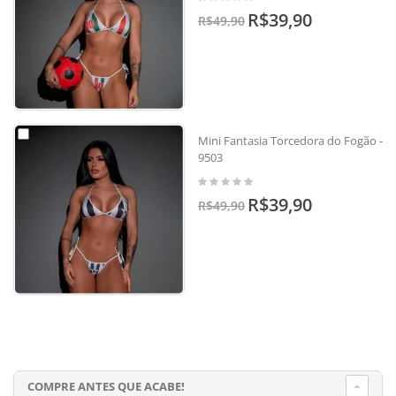
R$39,90
R$49,90
Mini Fantasia Torcedora do Fogão -
9503
R$39,90
R$49,90
COMPRE ANTES QUE ACABE!