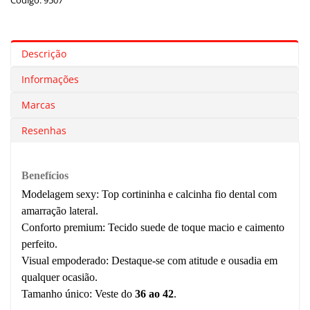
Código: 9507
Descrição
Informações
Marcas
Resenhas
Benefícios
Modelagem sexy:
Top cortininha e calcinha fio dental com
amarração lateral.
Conforto premium:
Tecido suede de toque macio e caimento
perfeito.
Visual empoderado:
Destaque-se com atitude e ousadia em
qualquer ocasião.
Tamanho único:
V
este do
36 ao 42
.