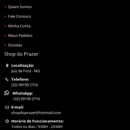
Quem Somos
Fale Conosco
Minha Conta
Meus Pedidos
Dúvidas
Shop do Prazer
Localização:
Juiz de Fora - MG
Telefone:
(32) 99199 2716
WhatsApp:
(32) 99199 2716
E-mail:
shopdoprazer@hotmail.com
Horário de Funcionamento:
Todos os dias / 9:00H - 23:00H