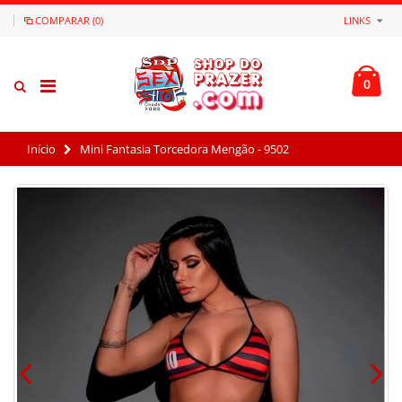
COMPARAR (0)
LINKS
0
Início
Mini Fantasia Torcedora Mengão - 9502