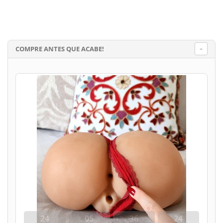
COMPRE ANTES QUE ACABE!
24
05
36
24