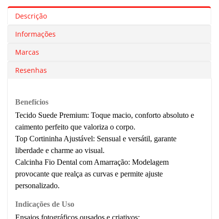
Descrição
Informações
Marcas
Resenhas
Benefícios
Tecido Suede Premium:
Toque macio, conforto absoluto e
caimento perfeito que valoriza o corpo.
Top Cortininha Ajustável:
Sensual e versátil, garante
liberdade e charme ao visual.
Calcinha Fio Dental com Amarração:
Modelagem
provocante que realça as curvas e permite ajuste
personalizado.
Indicações de Uso
Ensaios fotográficos ousados e criativos;