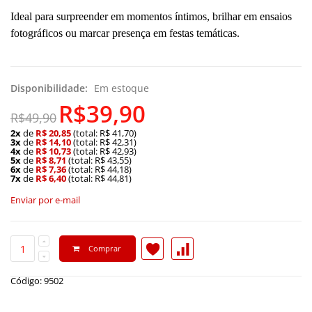
Ideal para surpreender em momentos íntimos, brilhar em ensaios
fotográficos ou marcar presença em festas temáticas.
Disponibilidade:
Em estoque
R$39,90
R$49,90
2x
de
R$ 20,85
(total: R$ 41,70)
3x
de
R$ 14,10
(total: R$ 42,31)
4x
de
R$ 10,73
(total: R$ 42,93)
5x
de
R$ 8,71
(total: R$ 43,55)
6x
de
R$ 7,36
(total: R$ 44,18)
7x
de
R$ 6,40
(total: R$ 44,81)
Enviar por e-mail
Comprar
Código: 9502