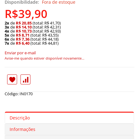
Disponibilidade:
Fora de estoque
R$39,90
2x
de
R$ 20,85
(total: R$ 41,70)
3x
de
R$ 14,10
(total: R$ 42,31)
4x
de
R$ 10,73
(total: R$ 42,93)
5x
de
R$ 8,71
(total: R$ 43,55)
6x
de
R$ 7,36
(total: R$ 44,18)
7x
de
R$ 6,40
(total: R$ 44,81)
Enviar por e-mail
Avise-me quando estiver disponível novamente...
Código: IN0170
Descrição
Informações