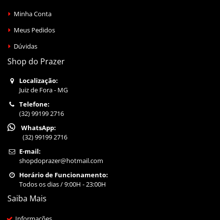
Minha Conta
Meus Pedidos
Dúvidas
Shop do Prazer
Localização:
Juiz de Fora - MG
Telefone:
(32) 99199 2716
WhatsApp:
(32) 99199 2716
E-mail:
shopdoprazer@hotmail.com
Horário de Funcionamento:
Todos os dias / 9:00H - 23:00H
Saiba Mais
Informações