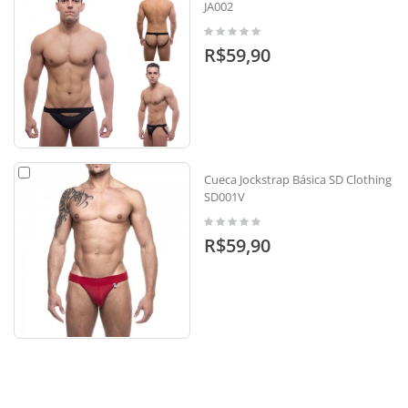
JA002
R$59,90
Cueca Jockstrap Básica SD Clothing -
SD001V
R$59,90