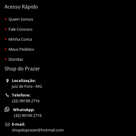
Acesso Rápido
Quem Somos
Fale Conosco
Minha Conta
Meus Pedidos
Dúvidas
Shop do Prazer
Localização:
Juiz de Fora - MG
Telefone:
(32) 99199 2716
WhatsApp:
(32) 99199 2716
E-mail:
shopdoprazer@hotmail.com