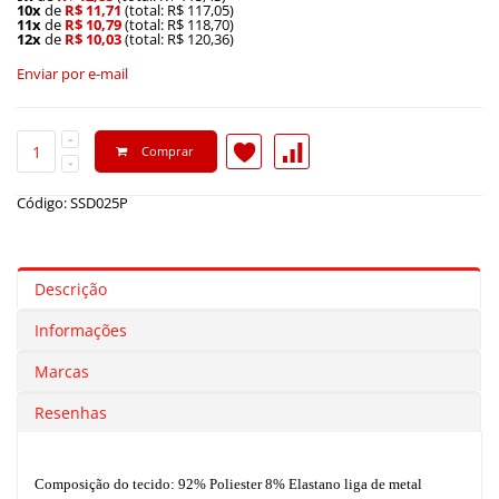
10x
de
R$ 11,71
(total: R$ 117,05)
11x
de
R$ 10,79
(total: R$ 118,70)
12x
de
R$ 10,03
(total: R$ 120,36)
Enviar por e-mail
Comprar
Código: SSD025P
Descrição
Informações
Marcas
Resenhas
Composição do tecido: 92% Poliester 8% Elastano liga de metal