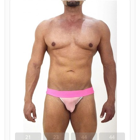
21
23
44
43