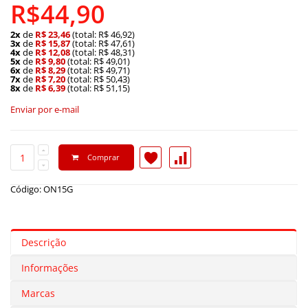
R$44,90
2x
de
R$ 23,46
(total: R$ 46,92)
3x
de
R$ 15,87
(total: R$ 47,61)
4x
de
R$ 12,08
(total: R$ 48,31)
5x
de
R$ 9,80
(total: R$ 49,01)
6x
de
R$ 8,29
(total: R$ 49,71)
7x
de
R$ 7,20
(total: R$ 50,43)
8x
de
R$ 6,39
(total: R$ 51,15)
Enviar por e-mail
Comprar
Código: ON15G
Descrição
Informações
Marcas