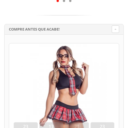
COMPRE ANTES QUE ACABE!
23
17
21
22