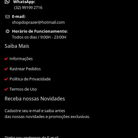
WhatsApp:
(32) 99199 2716
E-mail:
shopdoprazer@hotmail.com
Horário de Funcionamento:
Todos os dias / 9:00H - 23:00H
Saiba Mais
Informações
Rastrear Pedidos
Política de Privacidade
Termos de Uso
Receba nossas Novidades
Cadastre seu e-mail e saiba antes
das nossas novidades e promoções exclusivas.
Digite seu endereço de E-mail